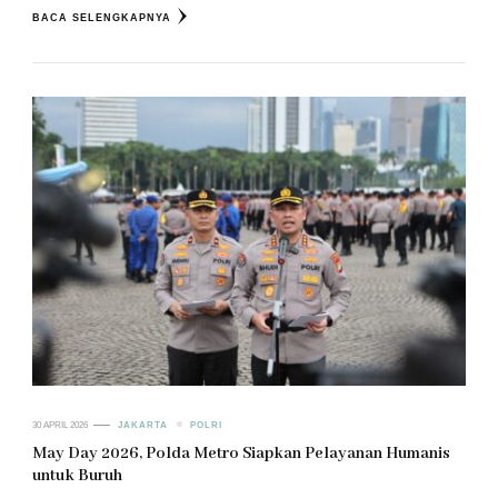
BACA SELENGKAPNYA
30 APRIL 2026
JAKARTA
POLRI
May Day 2026, Polda Metro Siapkan Pelayanan Humanis
untuk Buruh