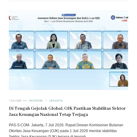
7 JULI 2026
EKONOMI
JAKARTA
Di Tengah Gejolak Global, OJK Pastikan Stabilitas Sektor
Jasa Keuangan Nasional Tetap Terjaga
PAS-S.COM- Jakarta, 7 Juli 2026. Rapat Dewan Komisioner Bulanan
Otoritas Jasa Keuangan (OJK) pada 1 Juli 2026 menilai stabilitas
Sektor Jasa Keuangan (SJK) terjaga di tengah …