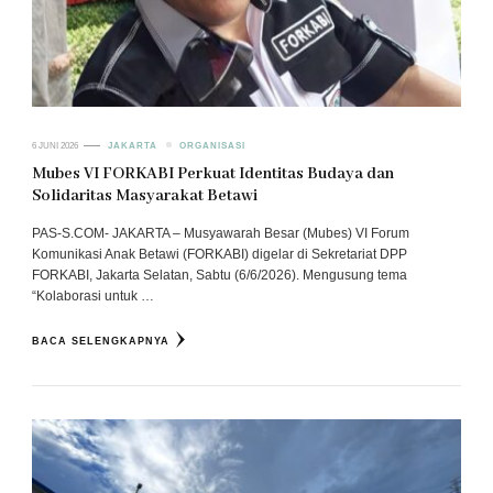
6 JUNI 2026
JAKARTA
ORGANISASI
Mubes VI FORKABI Perkuat Identitas Budaya dan
Solidaritas Masyarakat Betawi
PAS-S.COM- JAKARTA – Musyawarah Besar (Mubes) VI Forum
Komunikasi Anak Betawi (FORKABI) digelar di Sekretariat DPP
FORKABI, Jakarta Selatan, Sabtu (6/6/2026). Mengusung tema
“Kolaborasi untuk …
BACA SELENGKAPNYA