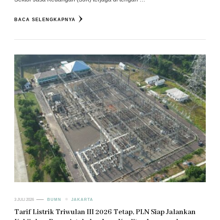
BACA SELENGKAPNYA
3 JULI 2026
BUMN
JAKARTA
Tarif Listrik Triwulan III 2026 Tetap, PLN Siap Jalankan