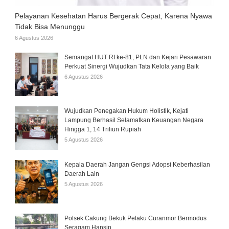
Pelayanan Kesehatan Harus Bergerak Cepat, Karena Nyawa
Tidak Bisa Menunggu
6 Agustus 2026
Semangat HUT RI ke-81, PLN dan Kejari Pesawaran
Perkuat Sinergi Wujudkan Tata Kelola yang Baik
6 Agustus 2026
Wujudkan Penegakan Hukum Holistik, Kejati
Lampung Berhasil Selamatkan Keuangan Negara
Hingga 1, 14 Triliun Rupiah
5 Agustus 2026
Kepala Daerah Jangan Gengsi Adopsi Keberhasilan
Daerah Lain
5 Agustus 2026
Polsek Cakung Bekuk Pelaku Curanmor Bermodus
Seragam Hansip