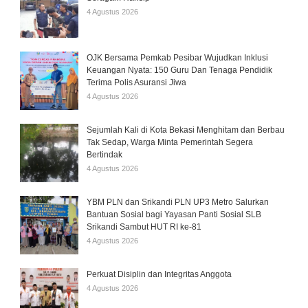
4 Agustus 2026
OJK Bersama Pemkab Pesibar Wujudkan Inklusi
Keuangan Nyata: 150 Guru Dan Tenaga Pendidik
Terima Polis Asuransi Jiwa
4 Agustus 2026
Sejumlah Kali di Kota Bekasi Menghitam dan Berbau
Tak Sedap, Warga Minta Pemerintah Segera
Bertindak
4 Agustus 2026
YBM PLN dan Srikandi PLN UP3 Metro Salurkan
Bantuan Sosial bagi Yayasan Panti Sosial SLB
Srikandi Sambut HUT RI ke-81
4 Agustus 2026
Perkuat Disiplin dan Integritas Anggota
4 Agustus 2026