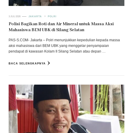
3 JULI 2026
JAKARTA
POLRI
Polisi Bagikan Roti dan Air Mineral untuk Massa Aksi
Mahasiswa BEM UBK di Silang Selatan
PAS-S.COM- Jakarta – Polri menunjukkan kepedulian kepada massa
aksi mahasiswa dari BEM UBK yang menggelar penyampaian
pendapat di kawasan Kolam II Silang Selatan atau depan …
BACA SELENGKAPNYA