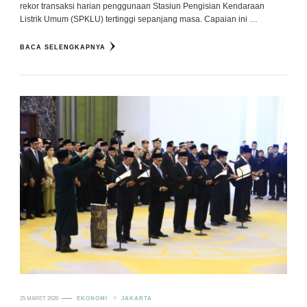
rekor transaksi harian penggunaan Stasiun Pengisian Kendaraan
Listrik Umum (SPKLU) tertinggi sepanjang masa. Capaian ini …
BACA SELENGKAPNYA
25 MARET 2026
EKONOMI
JAKARTA