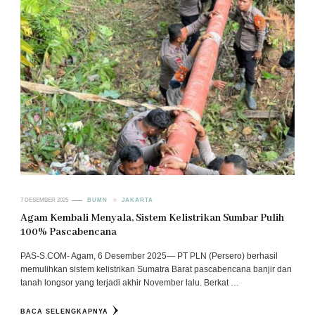
7 DESEMBER 2025
BUMN
JAKARTA
Agam Kembali Menyala, Sistem Kelistrikan Sumbar Pulih
100% Pascabencana
PAS-S.COM- Agam, 6 Desember 2025— PT PLN (Persero) berhasil
memulihkan sistem kelistrikan Sumatra Barat pascabencana banjir dan
tanah longsor yang terjadi akhir November lalu. Berkat …
BACA SELENGKAPNYA