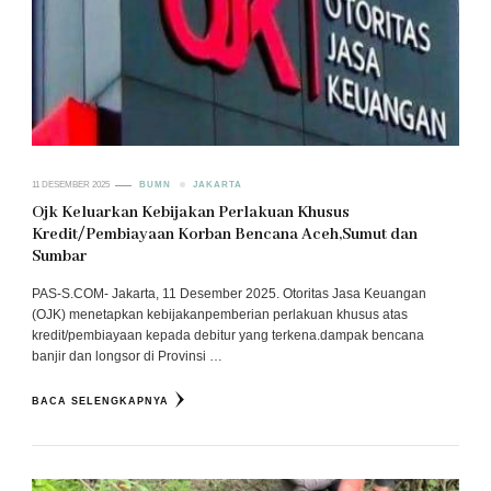
11 DESEMBER 2025
BUMN
JAKARTA
Ojk Keluarkan Kebijakan Perlakuan Khusus
Kredit/Pembiayaan Korban Bencana Aceh,Sumut dan
Sumbar
PAS-S.COM- Jakarta, 11 Desember 2025. Otoritas Jasa Keuangan
(OJK) menetapkan kebijakanpemberian perlakuan khusus atas
kredit/pembiayaan kepada debitur yang terkena.dampak bencana
banjir dan longsor di Provinsi …
BACA SELENGKAPNYA