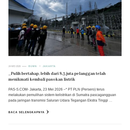
24 MEI 2026
BUMN
JAKARTA
_Pulih bertahap, lebih dari 8,3 juta pelanggan telah
menikmati kembali pasokan listrik
PAS-S.COM- Jakarta, 23 Mei 2026 –* PT PLN (Persero) terus
melakukan pemulihan sistem kelistrikan di Sumatra pascagangguan
pada jaringan transmisi Saluran Udara Tegangan Ekstra Tinggi …
BACA SELENGKAPNYA