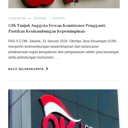
31 JANUARI 2026
EKONOMI
JAKARTA
OJK Tunjuk Anggota Dewan Komisioner Pengganti,
Pastikan Kesinambungan Kepemimpinan
PAS-S.COM- Jakarta, 31 Januari 2026. Otoritas Jasa Keuangan (OJK)
menjamin kesinambungan kepemimpinan dan kelancaran
pelaksanaan tugas pengaturan dan pengawasan sektor jasa keuangan
serta pelindungan konsumen …
BACA SELENGKAPNYA