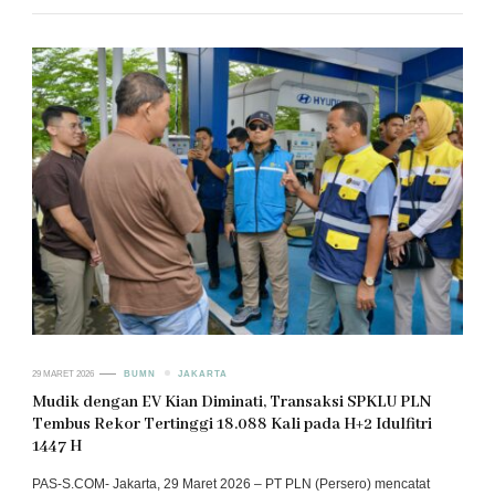
29 MARET 2026
BUMN
JAKARTA
Mudik dengan EV Kian Diminati, Transaksi SPKLU PLN
Tembus Rekor Tertinggi 18.088 Kali pada H+2 Idulfitri
1447 H
PAS-S.COM- Jakarta, 29 Maret 2026 – PT PLN (Persero) mencatat