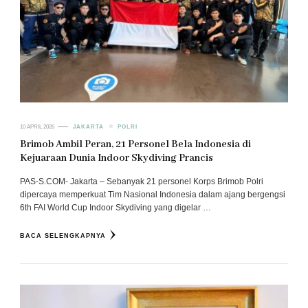
10 APRIL 2026
JAKARTA
POLRI
Brimob Ambil Peran, 21 Personel Bela Indonesia di
Kejuaraan Dunia Indoor Skydiving Prancis
PAS-S.COM- Jakarta – Sebanyak 21 personel Korps Brimob Polri
dipercaya memperkuat Tim Nasional Indonesia dalam ajang bergengsi
6th FAI World Cup Indoor Skydiving yang digelar …
BACA SELENGKAPNYA