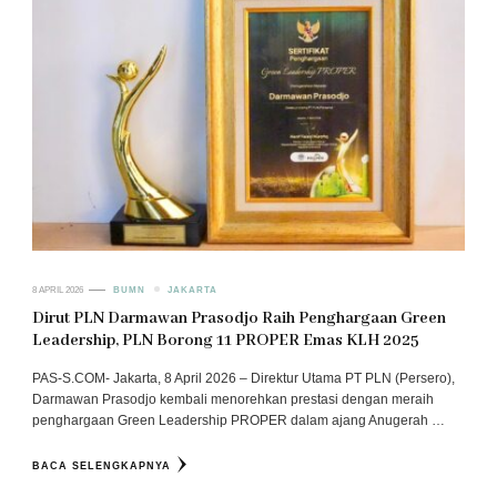
8 APRIL 2026
BUMN
JAKARTA
Dirut PLN Darmawan Prasodjo Raih Penghargaan Green
Leadership, PLN Borong 11 PROPER Emas KLH 2025
PAS-S.COM- Jakarta, 8 April 2026 – Direktur Utama PT PLN (Persero),
Darmawan Prasodjo kembali menorehkan prestasi dengan meraih
penghargaan Green Leadership PROPER dalam ajang Anugerah …
BACA SELENGKAPNYA