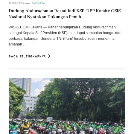
28 APRIL 2026
JAKARTA
Dudung Abdurachman Resmi Jadi KSP, DPP Komite OSIS
Nasional Nyatakan Dukungan Penuh
PAS-S.COM- Jakarta — Kabar penunjukan Dudung Abdurachman
sebagai Kepala Staf Presiden (KSP) mendapat sambutan hangat dari
berbagai kalangan. Jenderal TNI (Purn) tersebut resmi menerima
amanah …
BACA SELENGKAPNYA