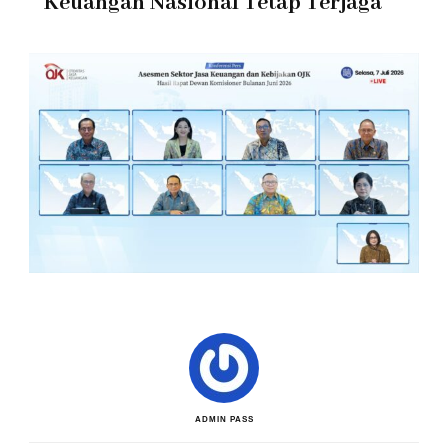
Keuangan Nasional Tetap Terjaga
ADMIN PASS