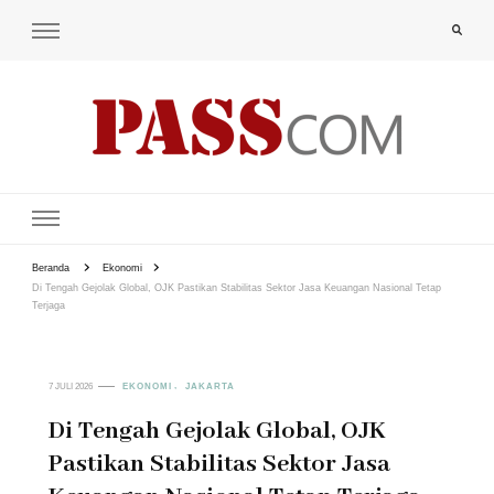
PAS-S.COM – KoPI
Beranda
Ekonomi
Di Tengah Gejolak Global, OJK Pastikan Stabilitas Sektor Jasa Keuangan Nasional Tetap
Terjaga
7 JULI 2026
EKONOMI
JAKARTA
Di Tengah Gejolak Global, OJK
Pastikan Stabilitas Sektor Jasa