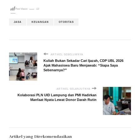
Post Views:
13
JASA
KEUANGAN
OTORITAS
ARTIKEL SEBELUMNYA
Kuliah Bukan Sekadar Cari Ijazah, CDP UBL 2026
Ajak Mahasiswa Baru Menjawab: “Siapa Saya
Sebenarnya?”
ARTIKEL SELANJUTNYA
Kolaborasi PLN UID Lampung dan PMI Hadirkan
Manfaat Nyata Lewat Donor Darah Rutin
Artikel yang Direkomendasikan