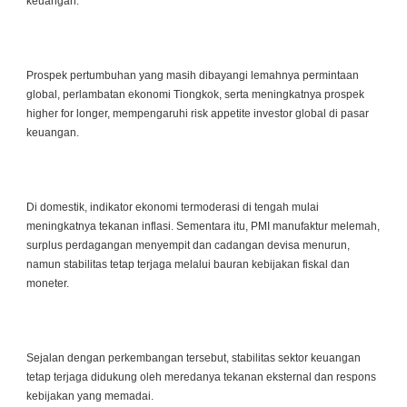
keuangan.
Prospek pertumbuhan yang masih dibayangi lemahnya permintaan
global, perlambatan ekonomi Tiongkok, serta meningkatnya prospek
higher for longer, mempengaruhi risk appetite investor global di pasar
keuangan.
Di domestik, indikator ekonomi termoderasi di tengah mulai
meningkatnya tekanan inflasi. Sementara itu, PMI manufaktur melemah,
surplus perdagangan menyempit dan cadangan devisa menurun,
namun stabilitas tetap terjaga melalui bauran kebijakan fiskal dan
moneter.
Sejalan dengan perkembangan tersebut, stabilitas sektor keuangan
tetap terjaga didukung oleh meredanya tekanan eksternal dan respons
kebijakan yang memadai.