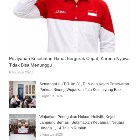
Pelayanan Kesehatan Harus Bergerak Cepat, Karena Nyawa
Tidak Bisa Menunggu
6 Agustus 2026
Semangat HUT RI ke-81, PLN dan Kejari Pesawaran
Perkuat Sinergi Wujudkan Tata Kelola yang Baik
6 Agustus 2026
Wujudkan Penegakan Hukum Holistik, Kejati
Lampung Berhasil Selamatkan Keuangan Negara
Hingga 1, 14 Triliun Rupiah
5 Agustus 2026