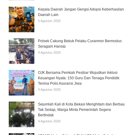
Kepala Daerah Jangan Gengsi Adopsi Keberhasilan
Daerah Lain
5 Agustus 2026
Polsek Cakung Bekuk Pelaku Curanmor Bermodus
Seragam Hansip
4 Agustus 2026
OJK Bersama Pemkab Pesibar Wujudkan Inklusi
Keuangan Nyata: 150 Guru Dan Tenaga Pendidik
Terima Polis Asuransi Jiwa
4 Agustus 2026
Sejumlah Kali di Kota Bekasi Menghitam dan Berbau
Tak Sedap, Warga Minta Pemerintah Segera
Bertindak
4 Agustus 2026