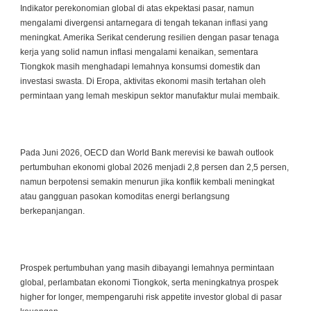
Indikator perekonomian global di atas ekpektasi pasar, namun
mengalami divergensi antarnegara di tengah tekanan inflasi yang
meningkat. Amerika Serikat cenderung resilien dengan pasar tenaga
kerja yang solid namun inflasi mengalami kenaikan, sementara
Tiongkok masih menghadapi lemahnya konsumsi domestik dan
investasi swasta. Di Eropa, aktivitas ekonomi masih tertahan oleh
permintaan yang lemah meskipun sektor manufaktur mulai membaik.
Pada Juni 2026, OECD dan World Bank merevisi ke bawah outlook
pertumbuhan ekonomi global 2026 menjadi 2,8 persen dan 2,5 persen,
namun berpotensi semakin menurun jika konflik kembali meningkat
atau gangguan pasokan komoditas energi berlangsung
berkepanjangan.
Prospek pertumbuhan yang masih dibayangi lemahnya permintaan
global, perlambatan ekonomi Tiongkok, serta meningkatnya prospek
higher for longer, mempengaruhi risk appetite investor global di pasar