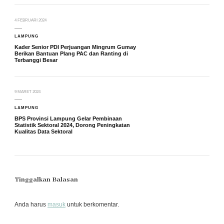
4 FEBRUARI 2024
LAMPUNG
Kader Senior PDI Perjuangan Mingrum Gumay
Berikan Bantuan Plang PAC dan Ranting di
Terbanggi Besar
9 MARET 2024
LAMPUNG
BPS Provinsi Lampung Gelar Pembinaan
Statistik Sektoral 2024, Dorong Peningkatan
Kualitas Data Sektoral
Tinggalkan Balasan
Anda harus
masuk
untuk berkomentar.