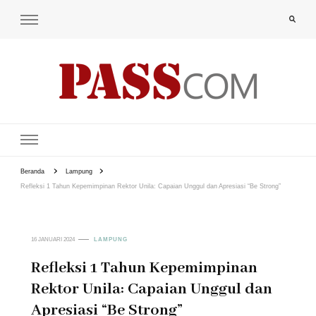
PAS-S.COM – KoPI
Beranda
Lampung
Refleksi 1 Tahun Kepemimpinan Rektor Unila: Capaian Unggul dan Apresiasi “Be Strong”
16 JANUARI 2024
LAMPUNG
Refleksi 1 Tahun Kepemimpinan
Rektor Unila: Capaian Unggul dan
Apresiasi “Be Strong”