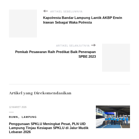
ARTIKEL SEBELUMNYA
Kapolresta Bandar Lampung Lantik AKBP Erwin
Irawan Sebagai Waka Polresta
ARTIKEL SELANJUTNYA
Pemkab Pesawaran Raih Predikat Baik Penerapan
SPBE 2023
Artikel yang Direkomendasikan
12 MARET 2026
BUMN
LAMPUNG
Penggunaan SPKLU Meningkat Pesat, PLN UID
Lampung Tinjau Kesiapan SPKLU di Jalur Mudik
Lebaran 2026