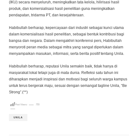
(IKU) secara menyeluruh, meningkatkan tata kelola, hilirisasi hasil
produk, dan komersialisasi hasil penelitian guna meningkatkan
pendapatan, tridarma PT, dan kesejahteraan.
Habibullah berharap, kepercayaan dari industri sebagai kunci utama
dalam komersialisasi hasil penelitian, sebagai bentuk kontribusi bagi
bangsa dan negara. Dalam mengakhiri konferensi pers, Habibullah
menyoroti peran media sebagai mitra yang sangat diperlukan dalam
menyampaikan masukan, informasi, serta berita positif tentang Unila.
Habibullah berharap, reputasi Unila semakin baik, tidak hanya di
masyarakat lokal tetapi juga di mata dunia. Refleksi satu tahun ini
diharapkan menjadi inspirasi dan motivasi bagi seluruh warga kampus
untuk terus bergerak maju, sesuai dengan semangat tagline Unila, “Be
Strong”.(**)
Post Views:
755
UNILA