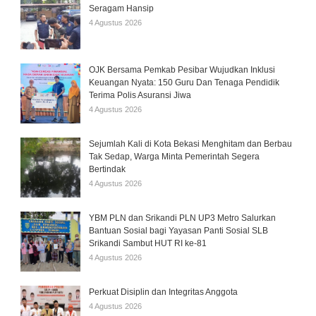
Seragam Hansip
4 Agustus 2026
OJK Bersama Pemkab Pesibar Wujudkan Inklusi
Keuangan Nyata: 150 Guru Dan Tenaga Pendidik
Terima Polis Asuransi Jiwa
4 Agustus 2026
Sejumlah Kali di Kota Bekasi Menghitam dan Berbau
Tak Sedap, Warga Minta Pemerintah Segera
Bertindak
4 Agustus 2026
YBM PLN dan Srikandi PLN UP3 Metro Salurkan
Bantuan Sosial bagi Yayasan Panti Sosial SLB
Srikandi Sambut HUT RI ke-81
4 Agustus 2026
Perkuat Disiplin dan Integritas Anggota
4 Agustus 2026