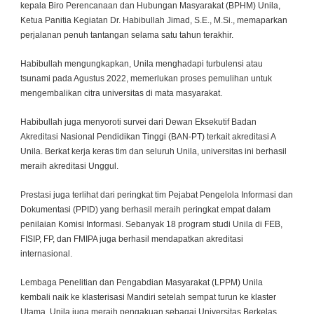
kepala Biro Perencanaan dan Hubungan Masyarakat (BPHM) Unila,
Ketua Panitia Kegiatan Dr. Habibullah Jimad, S.E., M.Si., memaparkan
perjalanan penuh tantangan selama satu tahun terakhir.
Habibullah mengungkapkan, Unila menghadapi turbulensi atau
tsunami pada Agustus 2022, memerlukan proses pemulihan untuk
mengembalikan citra universitas di mata masyarakat.
Habibullah juga menyoroti survei dari Dewan Eksekutif Badan
Akreditasi Nasional Pendidikan Tinggi (BAN-PT) terkait akreditasi A
Unila. Berkat kerja keras tim dan seluruh Unila, universitas ini berhasil
meraih akreditasi Unggul.
Prestasi juga terlihat dari peringkat tim Pejabat Pengelola Informasi dan
Dokumentasi (PPID) yang berhasil meraih peringkat empat dalam
penilaian Komisi Informasi. Sebanyak 18 program studi Unila di FEB,
FISIP, FP, dan FMIPA juga berhasil mendapatkan akreditasi
internasional.
Lembaga Penelitian dan Pengabdian Masyarakat (LPPM) Unila
kembali naik ke klasterisasi Mandiri setelah sempat turun ke klaster
Utama. Unila juga meraih pengakuan sebagai Universitas Berkelas