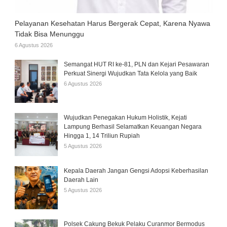
Pelayanan Kesehatan Harus Bergerak Cepat, Karena Nyawa
Tidak Bisa Menunggu
6 Agustus 2026
Semangat HUT RI ke-81, PLN dan Kejari Pesawaran
Perkuat Sinergi Wujudkan Tata Kelola yang Baik
6 Agustus 2026
Wujudkan Penegakan Hukum Holistik, Kejati
Lampung Berhasil Selamatkan Keuangan Negara
Hingga 1, 14 Triliun Rupiah
5 Agustus 2026
Kepala Daerah Jangan Gengsi Adopsi Keberhasilan
Daerah Lain
5 Agustus 2026
Polsek Cakung Bekuk Pelaku Curanmor Bermodus