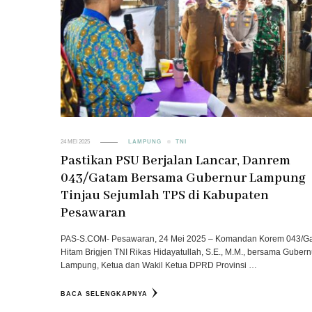
24 MEI 2025
LAMPUNG
TNI
Pastikan PSU Berjalan Lancar, Danrem
043/Gatam Bersama Gubernur Lampung
Tinjau Sejumlah TPS di Kabupaten
Pesawaran
PAS-S.COM- Pesawaran, 24 Mei 2025 – Komandan Korem 043/G
Hitam Brigjen TNI Rikas Hidayatullah, S.E., M.M., bersama Gubern
Lampung, Ketua dan Wakil Ketua DPRD Provinsi …
BACA SELENGKAPNYA