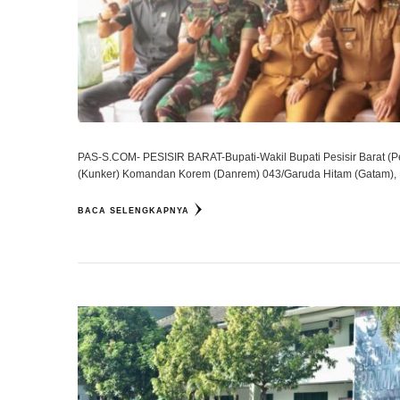
PAS-S.COM- PESISIR BARAT-Bupati-Wakil Bupati Pesisir Barat (Pe
(Kunker) Komandan Korem (Danrem) 043/Garuda Hitam (Gatam), 
BACA SELENGKAPNYA