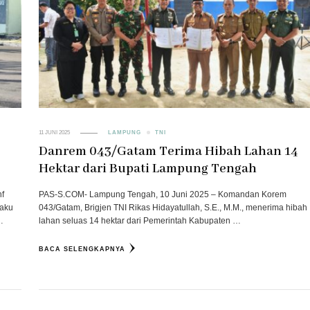
11 JUNI 2025
LAMPUNG
TNI
Danrem 043/Gatam Terima Hibah Lahan 14
Hektar dari Bupati Lampung Tengah
nf
PAS-S.COM- Lampung Tengah, 10 Juni 2025 – Komandan Korem
laku
043/Gatam, Brigjen TNI Rikas Hidayatullah, S.E., M.M., menerima hibah
…
lahan seluas 14 hektar dari Pemerintah Kabupaten …
BACA SELENGKAPNYA