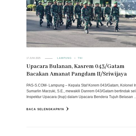
17 JUNI 2025
LAMPUNG
TNI
Upacara Bulanan, Kasrem 043/Gatam
Bacakan Amanat Pangdam II/Sriwijaya
PAS-S.COM- Lampung – Kepala Staf Korem 043/Gatam, Kolonel I
Sumarlin Marzuki, S.E., mewakili Danrem 043/Gatam bertindak se
Inspektur Upacara (Irup) dalam Upacara Bendera Tujuh Belasan 
BACA SELENGKAPNYA