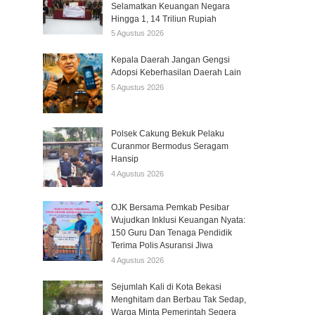
Selamatkan Keuangan Negara
Hingga 1, 14 Triliun Rupiah
5 Agustus 2026
Kepala Daerah Jangan Gengsi
Adopsi Keberhasilan Daerah Lain
5 Agustus 2026
Polsek Cakung Bekuk Pelaku
Curanmor Bermodus Seragam
Hansip
4 Agustus 2026
OJK Bersama Pemkab Pesibar
Wujudkan Inklusi Keuangan Nyata:
150 Guru Dan Tenaga Pendidik
Terima Polis Asuransi Jiwa
4 Agustus 2026
Sejumlah Kali di Kota Bekasi
Menghitam dan Berbau Tak Sedap,
Warga Minta Pemerintah Segera