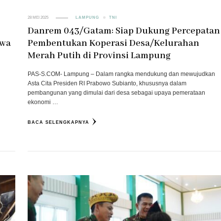
28 MEI 2025
LAMPUNG
TNI
Danrem 043/Gatam: Siap Dukung Percepatan
iwa
Pembentukan Koperasi Desa/Kelurahan
Merah Putih di Provinsi Lampung
PAS-S.COM- Lampung – Dalam rangka mendukung dan mewujudkan
Asta Cita Presiden RI Prabowo Subianto, khususnya dalam
pembangunan yang dimulai dari desa sebagai upaya pemerataan
ekonomi …
BACA SELENGKAPNYA