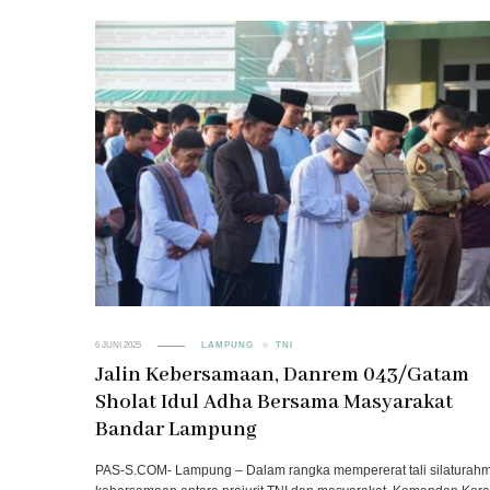
6 JUNI 2025
LAMPUNG
TNI
Jalin Kebersamaan, Danrem 043/Gatam
Sholat Idul Adha Bersama Masyarakat
Bandar Lampung
PAS-S.COM- Lampung – Dalam rangka mempererat tali silaturahm