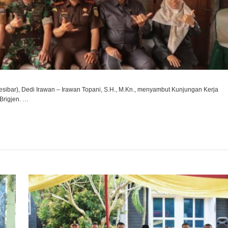
sibar), Dedi Irawan – Irawan Topani, S.H., M.Kn., menyambut Kunjungan Kerja
Brigjen. …