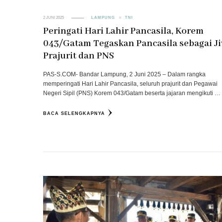
2 JUNI 2025
LAMPUNG
TNI
Peringati Hari Lahir Pancasila, Korem
043/Gatam Tegaskan Pancasila sebagai J
Prajurit dan PNS
PAS-S.COM- Bandar Lampung, 2 Juni 2025 – Dalam rangka
memperingati Hari Lahir Pancasila, seluruh prajurit dan Pegawai
Negeri Sipil (PNS) Korem 043/Gatam beserta jajaran mengikuti …
BACA SELENGKAPNYA