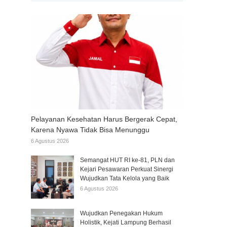
Pelayanan Kesehatan Harus Bergerak Cepat,
Karena Nyawa Tidak Bisa Menunggu
6 Agustus 2026
Semangat HUT RI ke-81, PLN dan
Kejari Pesawaran Perkuat Sinergi
Wujudkan Tata Kelola yang Baik
6 Agustus 2026
Wujudkan Penegakan Hukum
Holistik, Kejati Lampung Berhasil