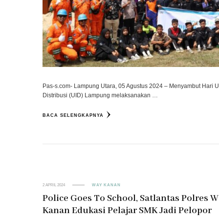
Pas-s.com- Lampung Utara, 05 Agustus 2024 – Menyambut Hari Ula
Distribusi (UID) Lampung melaksanakan …
BACA SELENGKAPNYA
2 APRIL 2024
WAY KANAN
Police Goes To School, Satlantas Polres 
Kanan Edukasi Pelajar SMK Jadi Pelopor