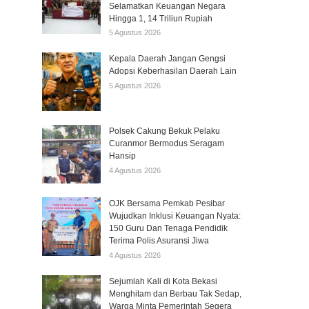
Selamatkan Keuangan Negara
Hingga 1, 14 Triliun Rupiah
5 Agustus 2026
Kepala Daerah Jangan Gengsi
Adopsi Keberhasilan Daerah Lain
5 Agustus 2026
Polsek Cakung Bekuk Pelaku
Curanmor Bermodus Seragam
Hansip
4 Agustus 2026
OJK Bersama Pemkab Pesibar
Wujudkan Inklusi Keuangan Nyata:
150 Guru Dan Tenaga Pendidik
Terima Polis Asuransi Jiwa
4 Agustus 2026
Sejumlah Kali di Kota Bekasi
Menghitam dan Berbau Tak Sedap,
Warga Minta Pemerintah Segera