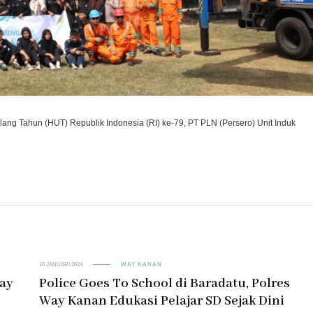
ng Tahun (HUT) Republik Indonesia (RI) ke-79, PT PLN (Persero) Unit Induk
10 JANUARI 2024
WAY KANAN
Way
Police Goes To School di Baradatu, Polres
Way Kanan Edukasi Pelajar SD Sejak Dini