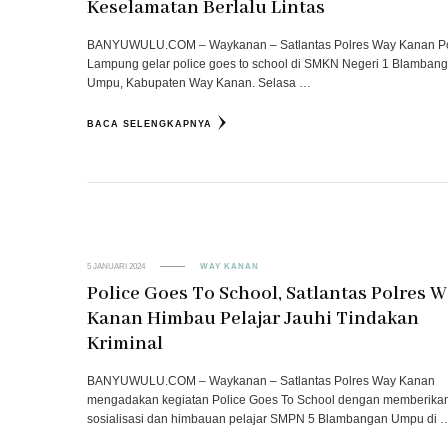
Keselamatan Berlalu Lintas
BANYUWULU.COM – Waykanan – Satlantas Polres Way Kanan P
Lampung gelar police goes to school di SMKN Negeri 1 Blamban
Umpu, Kabupaten Way Kanan. Selasa …
BACA SELENGKAPNYA
5 JANUARI 2024
WAY KANAN
Police Goes To School, Satlantas Polres 
Kanan Himbau Pelajar Jauhi Tindakan
Kriminal
BANYUWULU.COM – Waykanan – Satlantas Polres Way Kanan
mengadakan kegiatan Police Goes To School dengan memberika
sosialisasi dan himbauan pelajar SMPN 5 Blambangan Umpu di 