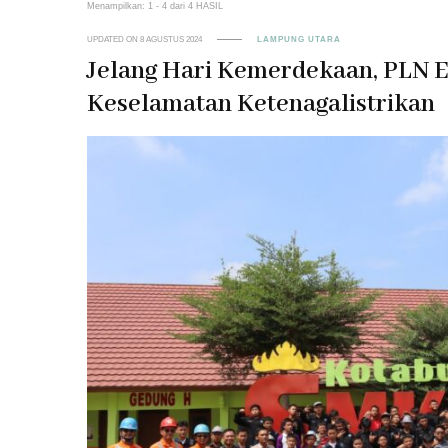
Menampilkan: 1 - 4 dari 4 HASIL
UPDATED ON
8 AGUSTUS 2024
LAMPUNG UTARA
Jelang Hari Kemerdekaan, PLN 
Keselamatan Ketenagalistrikan