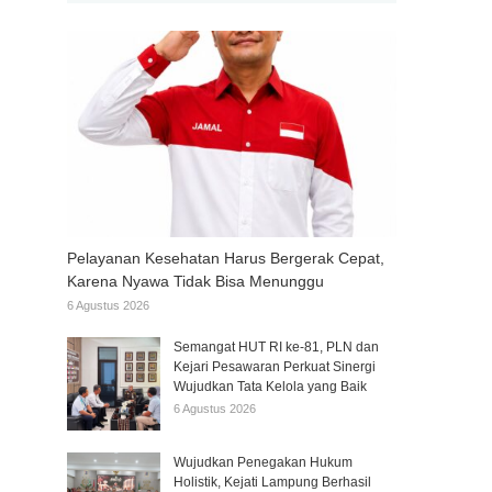
Pelayanan Kesehatan Harus Bergerak Cepat,
Karena Nyawa Tidak Bisa Menunggu
6 Agustus 2026
Semangat HUT RI ke-81, PLN dan
Kejari Pesawaran Perkuat Sinergi
Wujudkan Tata Kelola yang Baik
6 Agustus 2026
Wujudkan Penegakan Hukum
Holistik, Kejati Lampung Berhasil