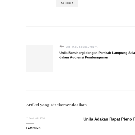
DI UNILA
ARTIKEL SEBELUMNYA
Unila Bersinergi dengan Pemkab Lampung Sela
dalam Audiensi Pembangunan
Artikel yang Direkomendasikan
Unila Adakan Rapat Pleno
11 JANUARI 2024
LAMPUNG