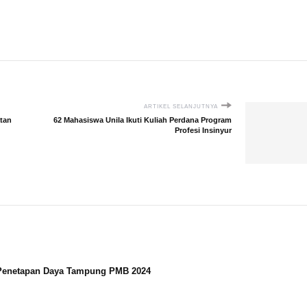
ARTIKEL SELANJUTNYA
tan
62 Mahasiswa Unila Ikuti Kuliah Perdana Program
Profesi Insinyur
 Penetapan Daya Tampung PMB 2024