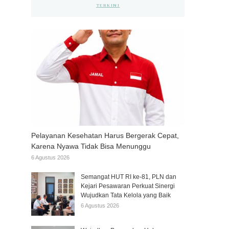
TERKINI
Pelayanan Kesehatan Harus Bergerak Cepat,
Karena Nyawa Tidak Bisa Menunggu
6 Agustus 2026
Semangat HUT RI ke-81, PLN dan
Kejari Pesawaran Perkuat Sinergi
Wujudkan Tata Kelola yang Baik
6 Agustus 2026