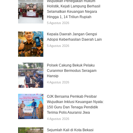
Wujudkan Penegakan Hukum
Holistik, Kejati Lampung Berhasil
Selamatkan Keuangan Negara
Hingga 1, 14 Triliun Rupiah
5 Agustus 2026
Kepala Daerah Jangan Gengsi
Adopsi Keberhasilan Daerah Lain
5 Agustus 2026
Polsek Cakung Bekuk Pelaku
Curanmor Bermodus Seragam
Hansip
4 Agustus 2026
OJK Bersama Pemkab Pesibar
Wujudkan Inklusi Keuangan Nyata:
150 Guru Dan Tenaga Pendidik
Terima Polis Asuransi Jiwa
4 Agustus 2026
Sejumlah Kali di Kota Bekasi