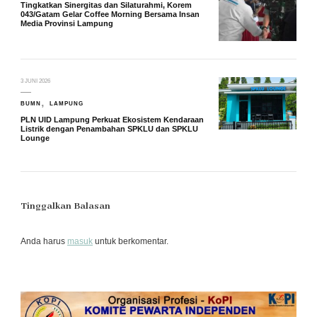
Tingkatkan Sinergitas dan Silaturahmi, Korem
043/Gatam Gelar Coffee Morning Bersama Insan
Media Provinsi Lampung
3 JUNI 2026
BUMN
LAMPUNG
PLN UID Lampung Perkuat Ekosistem Kendaraan
Listrik dengan Penambahan SPKLU dan SPKLU
Lounge
Tinggalkan Balasan
Anda harus
masuk
untuk berkomentar.