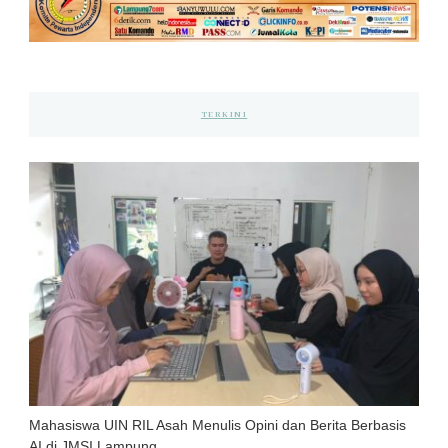
TERKINI
Mahasiswa UIN RIL Asah Menulis Opini dan Berita Berbasis
AI di JMSI Lampung