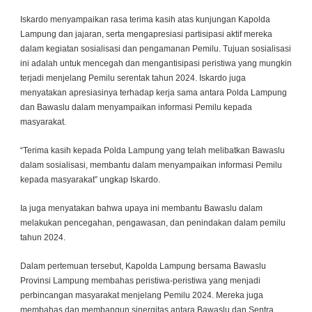
Iskardo menyampaikan rasa terima kasih atas kunjungan Kapolda
Lampung dan jajaran, serta mengapresiasi partisipasi aktif mereka
dalam kegiatan sosialisasi dan pengamanan Pemilu. Tujuan sosialisasi
ini adalah untuk mencegah dan mengantisipasi peristiwa yang mungkin
terjadi menjelang Pemilu serentak tahun 2024. Iskardo juga
menyatakan apresiasinya terhadap kerja sama antara Polda Lampung
dan Bawaslu dalam menyampaikan informasi Pemilu kepada
masyarakat.
“Terima kasih kepada Polda Lampung yang telah melibatkan Bawaslu
dalam sosialisasi, membantu dalam menyampaikan informasi Pemilu
kepada masyarakat” ungkap Iskardo.
Ia juga menyatakan bahwa upaya ini membantu Bawaslu dalam
melakukan pencegahan, pengawasan, dan penindakan dalam pemilu
tahun 2024.
Dalam pertemuan tersebut, Kapolda Lampung bersama Bawaslu
Provinsi Lampung membahas peristiwa-peristiwa yang menjadi
perbincangan masyarakat menjelang Pemilu 2024. Mereka juga
membahas dan membangun sinergitas antara Bawaslu dan Sentra