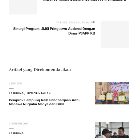
ARTIKEL SELANJUTNYA
Sinergi Program, JMSI Pringsewu Audensi Dengan
Dinas P3APP KB
Artikel yang Direkomendasikan
7 JUNI 2026
LAMPUNG
PEMERINTAHAN
Pemprov Lampung Raih Penghargaan Adhi
Manawa Nugraha Madya dari BKN
2 AGUSTUS 2024
LAMPUNG