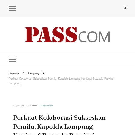
PAS-S.COM – KoPI
Beranda
Lampung
Perkuat Kolaborasi Sukseskan Pemilu, Kapolda Lampung Kunjungi Bawaslu Provinsi
Lampung
4 JANUARI 2024
LAMPUNG
Perkuat Kolaborasi Sukseskan
Pemilu, Kapolda Lampung