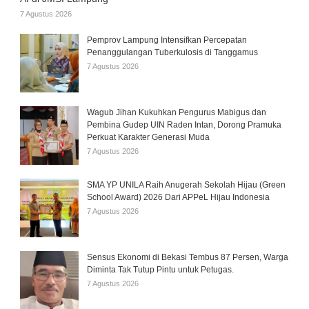
7 Agustus 2026
Pemprov Lampung Intensifkan Percepatan
Penanggulangan Tuberkulosis di Tanggamus
7 Agustus 2026
Wagub Jihan Kukuhkan Pengurus Mabigus dan
Pembina Gudep UIN Raden Intan, Dorong Pramuka
Perkuat Karakter Generasi Muda
7 Agustus 2026
SMA YP UNILA Raih Anugerah Sekolah Hijau (Green
School Award) 2026 Dari APPeL Hijau Indonesia
7 Agustus 2026
Sensus Ekonomi di Bekasi Tembus 87 Persen, Warga
Diminta Tak Tutup Pintu untuk Petugas.
7 Agustus 2026