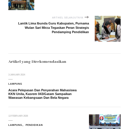
ARTIKEL SELANJUTNYA
Lantik Lima Ibunda Guru Kabupaten, Purnama
Wulan Sari Mirza Tegaskan Peran Strategis
Pendamping Pendidikan
Artikel yang Direkomendasikan
3 JANUARI 2024
LAMPUNG
Acara Pelepasan Dan Penyerahan Mahasiswa
KKN Unila, Kasrem 043/Gatam Sampaikan
Wawasan Kebangsaan Dan Bela Negara
13 FEBRUARI 2026
LAMPUNG
PENDIDIKAN