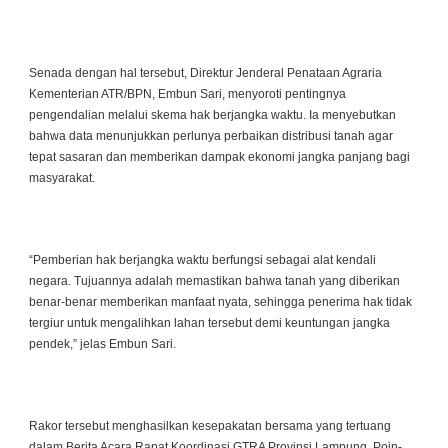
Senada dengan hal tersebut, Direktur Jenderal Penataan Agraria
Kementerian ATR/BPN, Embun Sari, menyoroti pentingnya
pengendalian melalui skema hak berjangka waktu. Ia menyebutkan
bahwa data menunjukkan perlunya perbaikan distribusi tanah agar
tepat sasaran dan memberikan dampak ekonomi jangka panjang bagi
masyarakat.
“Pemberian hak berjangka waktu berfungsi sebagai alat kendali
negara. Tujuannya adalah memastikan bahwa tanah yang diberikan
benar-benar memberikan manfaat nyata, sehingga penerima hak tidak
tergiur untuk mengalihkan lahan tersebut demi keuntungan jangka
pendek,” jelas Embun Sari.
Rakor tersebut menghasilkan kesepakatan bersama yang tertuang
dalam Berita Acara Rapat Koordinasi GTRA Provinsi Lampung. Poin-