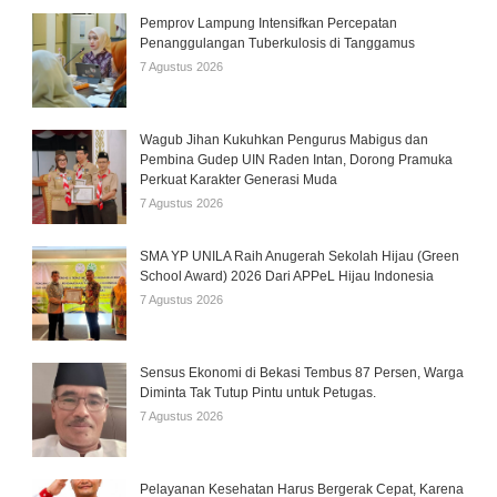
Pemprov Lampung Intensifkan Percepatan
Penanggulangan Tuberkulosis di Tanggamus
7 Agustus 2026
Wagub Jihan Kukuhkan Pengurus Mabigus dan
Pembina Gudep UIN Raden Intan, Dorong Pramuka
Perkuat Karakter Generasi Muda
7 Agustus 2026
SMA YP UNILA Raih Anugerah Sekolah Hijau (Green
School Award) 2026 Dari APPeL Hijau Indonesia
7 Agustus 2026
Sensus Ekonomi di Bekasi Tembus 87 Persen, Warga
Diminta Tak Tutup Pintu untuk Petugas.
7 Agustus 2026
Pelayanan Kesehatan Harus Bergerak Cepat, Karena