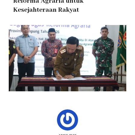
Reforma Agraria untuk
Kesejahteraan Rakyat