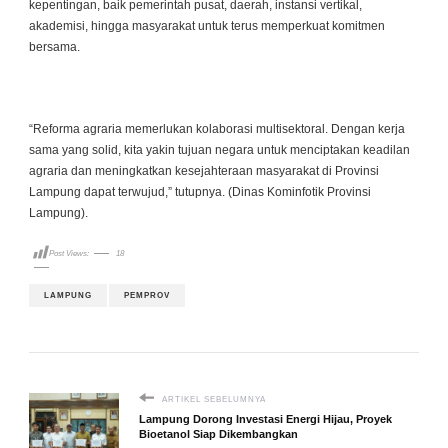
kepentingan, baik pemerintah pusat, daerah, instansi vertikal,
akademisi, hingga masyarakat untuk terus memperkuat komitmen
bersama.
“Reforma agraria memerlukan kolaborasi multisektoral. Dengan kerja
sama yang solid, kita yakin tujuan negara untuk menciptakan keadilan
agraria dan meningkatkan kesejahteraan masyarakat di Provinsi
Lampung dapat terwujud,” tutupnya. (Dinas Kominfotik Provinsi
Lampung).
Post Views:
18
LAMPUNG
PEMPROV
ARTIKEL SEBELUMNYA
Lampung Dorong Investasi Energi Hijau, Proyek
Bioetanol Siap Dikembangkan