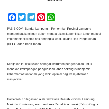
ADMIN PASS
Facebook
Twitter
Telegram
Pinterest
WhatsApp
PAS-S.COM- Bandar Lampung – Pemerintah Provinsi Lampung
memperkuat komitmen dalam menata akses kepemilikan tanah melalui
implementasi skema hak berjangka waktu di atas Hak Pengelolaan
(HPL) Badan Bank Tanah.
Kebijakan ini difokuskan sebagai instrumen pengendalian untuk
menekan ketimpangan penguasaan lahan sekaligus menjamin
kebermanfaatan tanah yang lebih optimal bagi kesejahteraan
masyarakat.
Hal tersebut ditegaskan oleh Sekretaris Daerah Provinsi Lampung,
Marindo Kurniawan, saat membuka Rapat Koordinasi (Rakor) Gugus