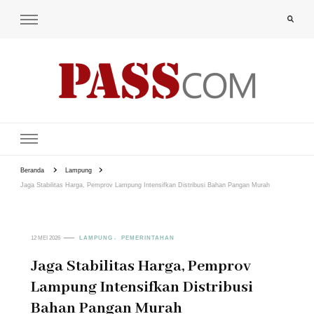
PAS-S.COM – KoPI
Beranda
Lampung
Jaga Stabilitas Harga, Pemprov Lampung Intensifkan Distribusi Bahan Pangan Murah
12 MEI 2026
LAMPUNG
PEMERINTAHAN
Jaga Stabilitas Harga, Pemprov
Lampung Intensifkan Distribusi
Bahan Pangan Murah