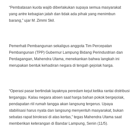
“Pembatasan kuota wajib diberlakukan supaya semua masyarakat
yang antre kebagian jatah dan tidak ada pihak yang menimbun
barang,” ujar M. Zimmi Skil.
Pemerhati Pembangunan sekaligus anggota Tim Percepatan
Pembangunan (TPP) Gubernur Lampung Bidang Perindustrian dan
Perdagangan, Mahendra Utama, menekankan bahwa langkah ini
merupakan bentuk kehadiran negara di tengah gejolak harga.
“Operasi pasar bertindak layaknya peredam kejut ketika rantai distribusi
terganggu. Kalau negara absen saat harga bahan pokok bergejolak,
pendapatan riil rumah tangga akan langsung tergerus. Upaya
stabilisasi harus nyata dan langsung menyentuh masyarakat, bukan
sebatas rapat birokrasi di atas kertas,” tegas Mahendra Utama saat
memberikan keterangan di Bandar Lampung, Senin (11/5).