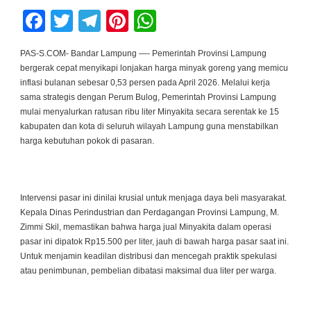
Facebook
Twitter
Telegram
Pinterest
WhatsApp
PAS-S.COM- Bandar Lampung —- Pemerintah Provinsi Lampung
bergerak cepat menyikapi lonjakan harga minyak goreng yang memicu
inflasi bulanan sebesar 0,53 persen pada April 2026. Melalui kerja
sama strategis dengan Perum Bulog, Pemerintah Provinsi Lampung
mulai menyalurkan ratusan ribu liter Minyakita secara serentak ke 15
kabupaten dan kota di seluruh wilayah Lampung guna menstabilkan
harga kebutuhan pokok di pasaran.
Intervensi pasar ini dinilai krusial untuk menjaga daya beli masyarakat.
Kepala Dinas Perindustrian dan Perdagangan Provinsi Lampung, M.
Zimmi Skil, memastikan bahwa harga jual Minyakita dalam operasi
pasar ini dipatok Rp15.500 per liter, jauh di bawah harga pasar saat ini.
Untuk menjamin keadilan distribusi dan mencegah praktik spekulasi
atau penimbunan, pembelian dibatasi maksimal dua liter per warga.