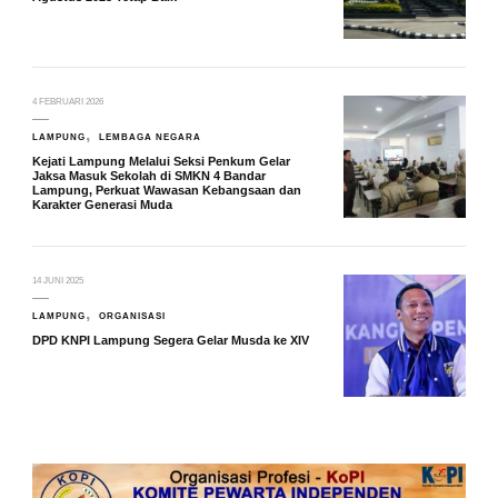
4 FEBRUARI 2026
LAMPUNG
LEMBAGA NEGARA
Kejati Lampung Melalui Seksi Penkum Gelar
Jaksa Masuk Sekolah di SMKN 4 Bandar
Lampung, Perkuat Wawasan Kebangsaan dan
Karakter Generasi Muda
14 JUNI 2025
LAMPUNG
ORGANISASI
DPD KNPI Lampung Segera Gelar Musda ke XIV