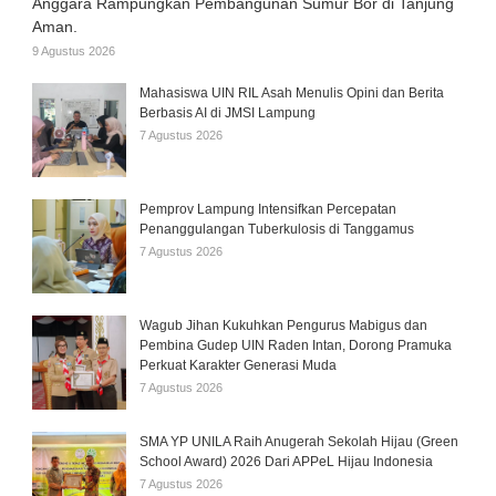
Anggara Rampungkan Pembangunan Sumur Bor di Tanjung
Aman.
9 Agustus 2026
Mahasiswa UIN RIL Asah Menulis Opini dan Berita
Berbasis AI di JMSI Lampung
7 Agustus 2026
Pemprov Lampung Intensifkan Percepatan
Penanggulangan Tuberkulosis di Tanggamus
7 Agustus 2026
Wagub Jihan Kukuhkan Pengurus Mabigus dan
Pembina Gudep UIN Raden Intan, Dorong Pramuka
Perkuat Karakter Generasi Muda
7 Agustus 2026
SMA YP UNILA Raih Anugerah Sekolah Hijau (Green
School Award) 2026 Dari APPeL Hijau Indonesia
7 Agustus 2026