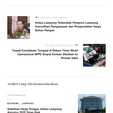
ARTIKEL SEBELUMNYA
Inflasi Lampung Terkendali, Pemprov Lampung
Intensifkan Pengawasan dan Pengendalian Harga
Bahan Pangan
ARTIKEL SELANJUTNYA
Terjadi Kecelakaan Tunggal di Bekasi Timur Mobil
Operasional SPPG Empat Korban Dilarikan ke
Rumah Sakit
Artikel yang Direkomendasikan
2 SEPTEMBER 2025
EKONOMI
LAMPUNG
Stabilitas Harga Terjaga, Inflasi Lampung
Agustus 2025 Tetap Baik