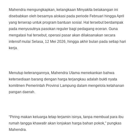
Mahendra mengungkapkan, kelangkaan Minyakita belakangan ini
disebabkan oleh besarnya alokasi pada periode Februari hingga April
yang terserap untuk program bantuan sosial. Hal tersebut berdampak
pada menyusutnya pasokan reguler bagi pedagang eceran. Guna
mengatasi hal tersebut, operasi pasar akan dilaksanakan secara
intensif mulai Selasa, 12 Mei 2026, hingga akhir bulan pada setiap hari
kerja.
Menutup keterangannya, Mahendra Utama menekankan bahwa
ketersediaan barang dengan harga terjangkau adalah bukti nyata
komitmen Pemerintah Provinsi Lampung dalam mengelola ketahanan
pangan daerah.
“Piring makan keluarga tetap terjamin isinya, tanpa membuat para ibu
rumah tangga khawatir akan lonjakan harga bahan pokok,” pungkas
Mahendra.