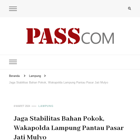
PAS-S.COM – KoPI
Beranda
Lampung
Jaga Stabilitas Bahan Pokok, Wakapolda Lampung Pantau Pasar Jati Mulyo
8 MARET 2024
LAMPUNG
Jaga Stabilitas Bahan Pokok,
Wakapolda Lampung Pantau Pasar
Jati Mulyo