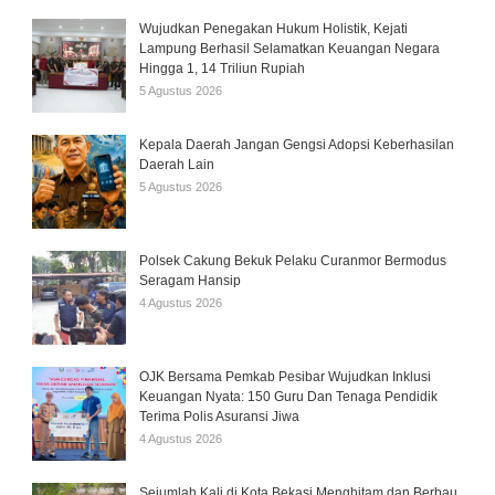
Wujudkan Penegakan Hukum Holistik, Kejati
Lampung Berhasil Selamatkan Keuangan Negara
Hingga 1, 14 Triliun Rupiah
5 Agustus 2026
Kepala Daerah Jangan Gengsi Adopsi Keberhasilan
Daerah Lain
5 Agustus 2026
Polsek Cakung Bekuk Pelaku Curanmor Bermodus
Seragam Hansip
4 Agustus 2026
OJK Bersama Pemkab Pesibar Wujudkan Inklusi
Keuangan Nyata: 150 Guru Dan Tenaga Pendidik
Terima Polis Asuransi Jiwa
4 Agustus 2026
Sejumlah Kali di Kota Bekasi Menghitam dan Berbau