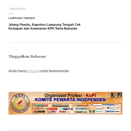
7 JANUARI 2024
LAMPUNG TENGAH
Jelang Pemilu, Kapolres Lampung Tengah Cek
Kesiapan dan Keamanan KPU Serta Bawaslu
Tinggalkan Balasan
Anda harus
masuk
untuk berkomentar.