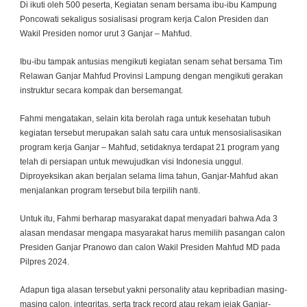
Di ikuti oleh 500 peserta, Kegiatan senam bersama ibu-ibu Kampung
Poncowati sekaligus sosialisasi program kerja Calon Presiden dan
Wakil Presiden nomor urut 3 Ganjar – Mahfud.
Ibu-ibu tampak antusias mengikuti kegiatan senam sehat bersama Tim
Relawan Ganjar Mahfud Provinsi Lampung dengan mengikuti gerakan
instruktur secara kompak dan bersemangat.
Fahmi mengatakan, selain kita berolah raga untuk kesehatan tubuh
kegiatan tersebut merupakan salah satu cara untuk mensosialisasikan
program kerja Ganjar – Mahfud, setidaknya terdapat 21 program yang
telah di persiapan untuk mewujudkan visi Indonesia unggul.
Diproyeksikan akan berjalan selama lima tahun, Ganjar-Mahfud akan
menjalankan program tersebut bila terpilih nanti.
Untuk itu, Fahmi berharap masyarakat dapat menyadari bahwa Ada 3
alasan mendasar mengapa masyarakat harus memilih pasangan calon
Presiden Ganjar Pranowo dan calon Wakil Presiden Mahfud MD pada
Pilpres 2024.
Adapun tiga alasan tersebut yakni personality atau kepribadian masing-
masing calon, integritas, serta track record atau rekam jejak Ganjar-