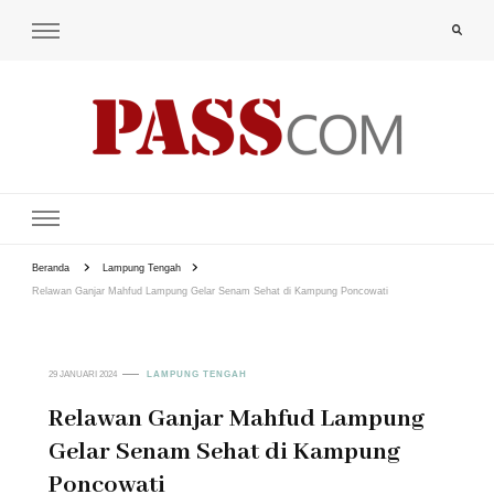
PAS-S.COM – KoPI
Beranda
Lampung Tengah
Relawan Ganjar Mahfud Lampung Gelar Senam Sehat di Kampung Poncowati
29 JANUARI 2024
LAMPUNG TENGAH
Relawan Ganjar Mahfud Lampung
Gelar Senam Sehat di Kampung
Poncowati