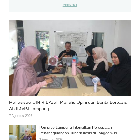
TERKINI
Mahasiswa UIN RIL Asah Menulis Opini dan Berita Berbasis
AI di JMSI Lampung
7 Agustus 2026
Pemprov Lampung Intensifkan Percepatan
Penanggulangan Tuberkulosis di Tanggamus
7 Agustus 2026