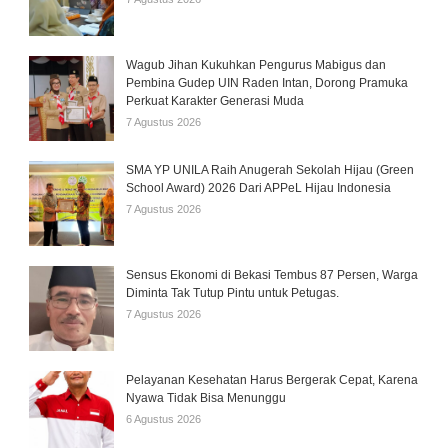
Wagub Jihan Kukuhkan Pengurus Mabigus dan
Pembina Gudep UIN Raden Intan, Dorong Pramuka
Perkuat Karakter Generasi Muda
7 Agustus 2026
SMA YP UNILA Raih Anugerah Sekolah Hijau (Green
School Award) 2026 Dari APPeL Hijau Indonesia
7 Agustus 2026
Sensus Ekonomi di Bekasi Tembus 87 Persen, Warga
Diminta Tak Tutup Pintu untuk Petugas.
7 Agustus 2026
Pelayanan Kesehatan Harus Bergerak Cepat, Karena
Nyawa Tidak Bisa Menunggu
6 Agustus 2026