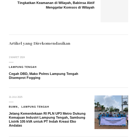
Tingkatkan Keamanan di Wilayah, Babinsa Aktif
Menggelar Komsos di Wilayah
Artikel yang Direkomendasikan
3 MARET 2024
LAMPUNG TENGAH
Cegah DBD, Mako Polres Lampung Tengah
Disemprot Fogging
31 JULI 2025
BUMN
LAMPUNG TENGAH
Jelang Kemerdekaan RI PLN UP3 Metro Dukung
Kemajuan Industri Lampung Tengah, Sambung
Listrik 105 kVA untuk PT Indah Kreasi Eko
Andalas