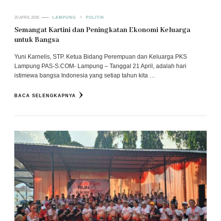
20 APRIL 2026
LAMPUNG
POLITIK
Semangat Kartini dan Peningkatan Ekonomi Keluarga
untuk Bangsa
Yuni Karnelis, STP. Ketua Bidang Perempuan dan Keluarga PKS
Lampung PAS-S.COM- Lampung – Tanggal 21 April, adalah hari
istimewa bangsa Indonesia yang setiap tahun kita …
BACA SELENGKAPNYA