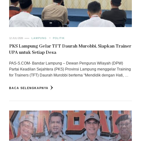
12 JULI 2026
LAMPUNG
POLITIK
PKS Lampung Gelar TFT Daurah Murobbi, Siapkan Trainer
UPA untuk Setiap Desa
PAS-S.COM- Bandar Lampung – Dewan Pengurus Wilayah (DPW)
Partai Keadilan Sejahtera (PKS) Provinsi Lampung menggelar Training
for Trainers (TFT) Daurah Murobbi bertema “Mendidik dengan Hati, …
BACA SELENGKAPNYA