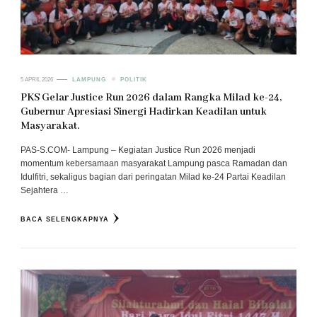
5 APRIL 2026
LAMPUNG
POLITIK
PKS Gelar Justice Run 2026 dalam Rangka Milad ke-24,
Gubernur Apresiasi Sinergi Hadirkan Keadilan untuk
Masyarakat.
PAS-S.COM- Lampung – Kegiatan Justice Run 2026 menjadi
momentum kebersamaan masyarakat Lampung pasca Ramadan dan
Idulfitri, sekaligus bagian dari peringatan Milad ke-24 Partai Keadilan
Sejahtera …
BACA SELENGKAPNYA