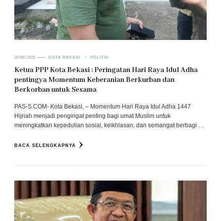
28 MEI 2026
KOTA BEKASI
POLITIK
Ketua PPP Kota Bekasi : Peringatan Hari Raya Idul Adha
pentingya Momentum Keberanian Berkurban dan
Berkorban untuk Sesama
PAS-S.COM- Kota Bekasi, – Momentum Hari Raya Idul Adha 1447
Hijriah menjadi pengingat penting bagi umat Muslim untuk
meningkatkan kepedulian sosial, keikhlasan, dan semangat berbagi …
BACA SELENGKAPNYA