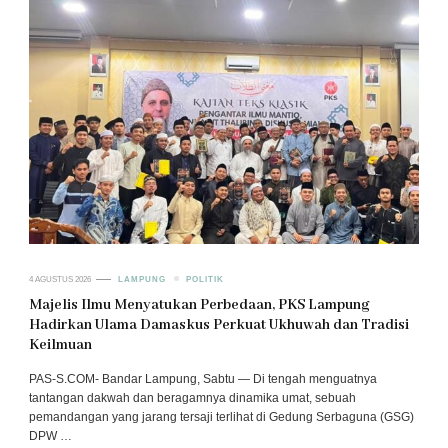
4 AGUSTUS 2026
LAMPUNG
POLITIK
Majelis Ilmu Menyatukan Perbedaan, PKS Lampung
Hadirkan Ulama Damaskus Perkuat Ukhuwah dan Tradisi
Keilmuan
PAS-S.COM- Bandar Lampung, Sabtu — Di tengah menguatnya
tantangan dakwah dan beragamnya dinamika umat, sebuah
pemandangan yang jarang tersaji terlihat di Gedung Serbaguna (GSG)
DPW …