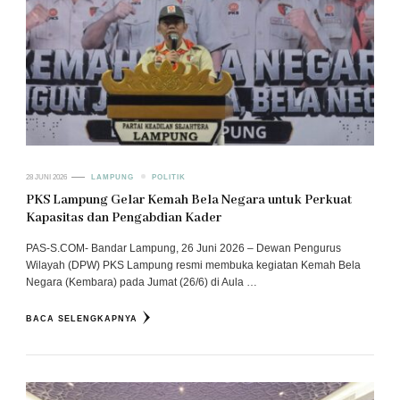
28 JUNI 2026
LAMPUNG
POLITIK
PKS Lampung Gelar Kemah Bela Negara untuk Perkuat
Kapasitas dan Pengabdian Kader
PAS-S.COM- Bandar Lampung, 26 Juni 2026 – Dewan Pengurus
Wilayah (DPW) PKS Lampung resmi membuka kegiatan Kemah Bela
Negara (Kembara) pada Jumat (26/6) di Aula …
BACA SELENGKAPNYA