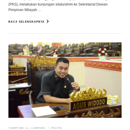
(PKS), melakukan kunjungan silaturahmi ke Sekretariat Dewan
Pimpinan Wilayah …
BACA SELENGKAPNYA
7 MARET 2026
LAMPUNG
POLITIK