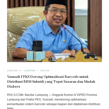
22 MEI 2026
LAMPUNG
POLITIK
Yusnadi FPKS Dorong Optimalisasi Barcode untuk
Distribusi BBM Subsidi yang Tepat Sasaran dan Mudah
Diakses
PAS-S.COM- Bandar Lampung — Anggota Komisi IV DPRD Provinsi
Lampung dari Fraksi PKS, Yusnadi, mendorong optimalisasi
pemanfaatan sistem barcode sebagai bagian dari digitalisasi distribusi
BBM …