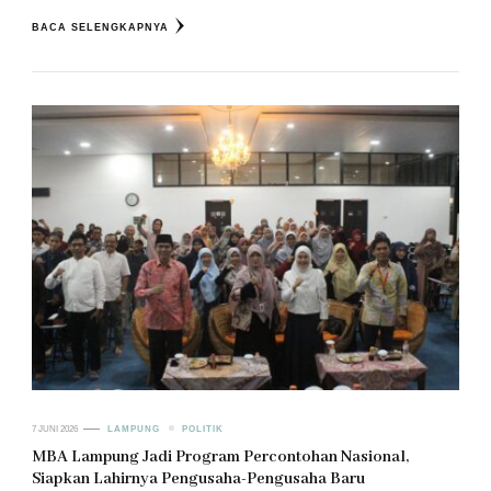
BACA SELENGKAPNYA
7 JUNI 2026
LAMPUNG
POLITIK
MBA Lampung Jadi Program Percontohan Nasional,
Siapkan Lahirnya Pengusaha-Pengusaha Baru