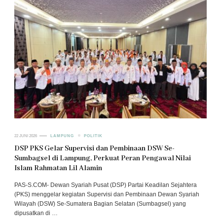
22 JUNI 2026
LAMPUNG
POLITIK
DSP PKS Gelar Supervisi dan Pembinaan DSW Se-
Sumbagsel di Lampung, Perkuat Peran Pengawal Nilai
Islam Rahmatan Lil Alamin
PAS-S.COM- Dewan Syariah Pusat (DSP) Partai Keadilan Sejahtera
(PKS) menggelar kegiatan Supervisi dan Pembinaan Dewan Syariah
Wilayah (DSW) Se-Sumatera Bagian Selatan (Sumbagsel) yang
dipusatkan di …