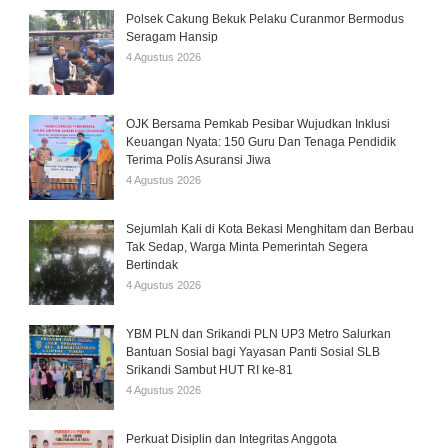
Polsek Cakung Bekuk Pelaku Curanmor Bermodus
Seragam Hansip
4 Agustus 2026
OJK Bersama Pemkab Pesibar Wujudkan Inklusi
Keuangan Nyata: 150 Guru Dan Tenaga Pendidik
Terima Polis Asuransi Jiwa
4 Agustus 2026
Sejumlah Kali di Kota Bekasi Menghitam dan Berbau
Tak Sedap, Warga Minta Pemerintah Segera
Bertindak
4 Agustus 2026
YBM PLN dan Srikandi PLN UP3 Metro Salurkan
Bantuan Sosial bagi Yayasan Panti Sosial SLB
Srikandi Sambut HUT RI ke-81
4 Agustus 2026
Perkuat Disiplin dan Integritas Anggota