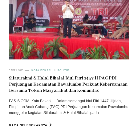
5 APRIL 2026
KOTA BEKASI
POLITIK
Silaturahmi & Halal Bihalal Idul Fitri 1447 H PAC PDI
Perjuangan Kecamatan Rawalumbu Perkuat Kebersamaan
Bersama Tokoh Masyarakat dan Komunitas
PAS-S.COM- Kota Bekasi, – Dalam semangat Idul Fitri 1447 Hijriah,
Pimpinan Anak Cabang (PAC) PDI Perjuangan Kecamatan Rawalumbu
menggelar kegiatan Silaturahmi & Halal Bihalal, pada …
BACA SELENGKAPNYA