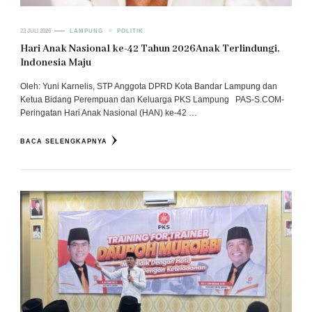
23 JULI 2026
LAMPUNG
POLITIK
Hari Anak Nasional ke-42 Tahun 2026Anak Terlindungi,
Indonesia Maju
Oleh: Yuni Karnelis, STP Anggota DPRD Kota Bandar Lampung dan
Ketua Bidang Perempuan dan Keluarga PKS Lampung PAS-S.COM-
Peringatan Hari Anak Nasional (HAN) ke-42 …
BACA SELENGKAPNYA