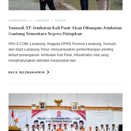
9 FEBRUARI 2026
LAMPUNG
POLITIK
Yusnadi, ST: Jembatan Kali Pasir Akan Dibangun, Jembatan
Gantung Sementara Segera Disiapkan
PAS-S.COM–Lampung- Anggota DPRD Provinsi Lampung, Yusnadi,
dari dapil Lampung Timur, menyampaikan perkembangan penting
terkait penanganan Jembatan Kali Pasir, infrastruktur vital yang
menghubungkan aktivitas masyarakat dan …
BACA SELENGKAPNYA