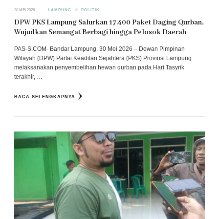
30 MEI 2026
LAMPUNG
POLITIK
DPW PKS Lampung Salurkan 17.400 Paket Daging Qurban,
Wujudkan Semangat Berbagi hingga Pelosok Daerah
PAS-S.COM- Bandar Lampung, 30 Mei 2026 – Dewan Pimpinan
Wilayah (DPW) Partai Keadilan Sejahtera (PKS) Provinsi Lampung
melaksanakan penyembelihan hewan qurban pada Hari Tasyrik
terakhir, …
BACA SELENGKAPNYA