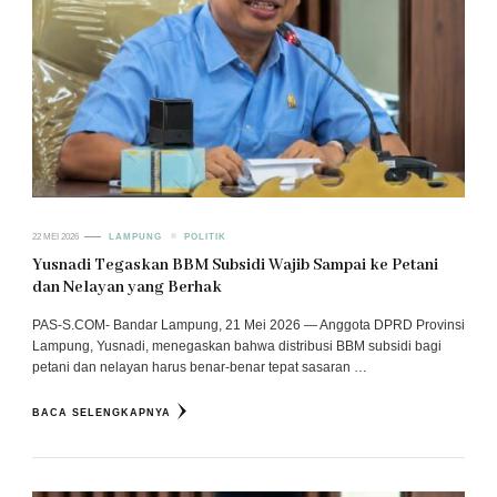
22 MEI 2026
LAMPUNG
POLITIK
Yusnadi Tegaskan BBM Subsidi Wajib Sampai ke Petani
dan Nelayan yang Berhak
PAS-S.COM- Bandar Lampung, 21 Mei 2026 — Anggota DPRD Provinsi
Lampung, Yusnadi, menegaskan bahwa distribusi BBM subsidi bagi
petani dan nelayan harus benar-benar tepat sasaran …
BACA SELENGKAPNYA