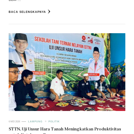
BACA SELENGKAPNYA
6 MEI 2026
LAMPUNG
POLITIK
STTN, Uji Unsur Hara Tanah Meningkatkan Produktivitas