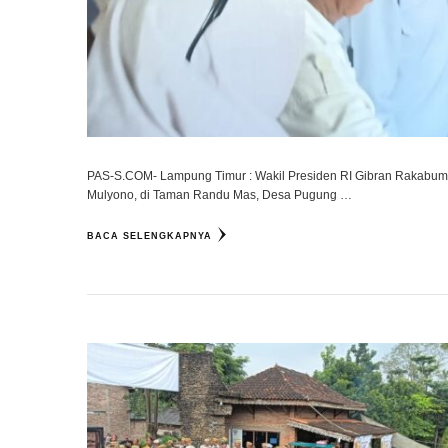
PAS-S.COM- Lampung Timur : Wakil Presiden RI Gibran Rakabu
Mulyono, di Taman Randu Mas, Desa Pugung …
BACA SELENGKAPNYA