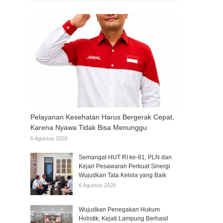
Pelayanan Kesehatan Harus Bergerak Cepat,
Karena Nyawa Tidak Bisa Menunggu
6 Agustus 2026
Semangat HUT RI ke-81, PLN dan
Kejari Pesawaran Perkuat Sinergi
Wujudkan Tata Kelola yang Baik
6 Agustus 2026
Wujudkan Penegakan Hukum
Holistik, Kejati Lampung Berhasil