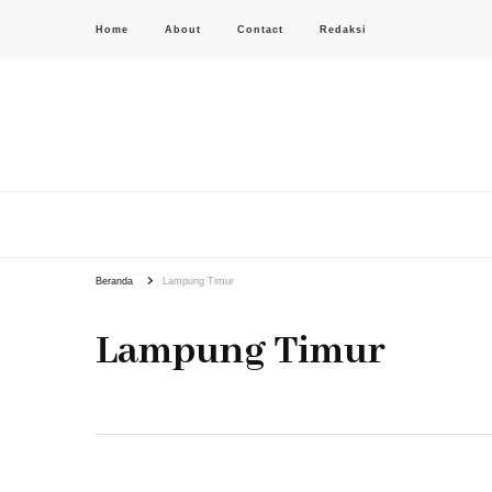
Home
About
Contact
Redaksi
PAS-S.COM – KoPI
Beranda
Lampung Timur
Lampung Timur