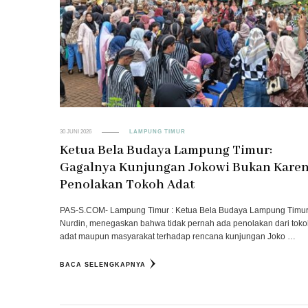
30 JUNI 2026
LAMPUNG TIMUR
Ketua Bela Budaya Lampung Timur:
Gagalnya Kunjungan Jokowi Bukan Kare
Penolakan Tokoh Adat
PAS-S.COM- Lampung Timur : Ketua Bela Budaya Lampung Timur
Nurdin, menegaskan bahwa tidak pernah ada penolakan dari tok
adat maupun masyarakat terhadap rencana kunjungan Joko …
BACA SELENGKAPNYA