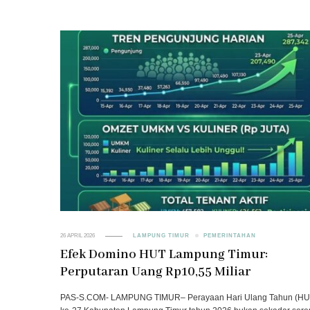
26 APRIL 2026
LAMPUNG TIMUR
PEMERINTAHAN
Efek Domino HUT Lampung Timur:
Perputaran Uang Rp10,55 Miliar
PAS-S.COM- LAMPUNG TIMUR– Perayaan Hari Ulang Tahun (HU