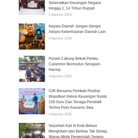
Selamatkan Keuangan Negara
Hingga 1, 14 Triliun Rupiah
5 Agustus 2026
Kepala Daerah Jangan Gengsi
Adopsi Keberhasilan Daerah Lain
5 Agustus 2026
Polsek Cakung Bekuk Pelaku
Curanmor Bermodus Seragam
Hansip
4 Agustus 2026
OJK Bersama Pemkab Pesibar
Wujudkan Inklusi Keuangan Nyata:
150 Guru Dan Tenaga Pendidik
Terima Polis Asuransi Jiwa
4 Agustus 2026
Sejumlah Kali di Kota Bekasi
Menghitam dan Berbau Tak Sedap,
Warga Minta Pemerintah Segera