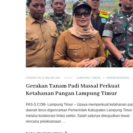
UPDATED ON
15 JANUARI 2026
LAMPUNG TIMUR
PEMERINTAHAN
Gerakan Tanam Padi Massal Perkuat
Ketahanan Pangan Lampung Timur
PAS-S.COM- Lampung Timur – Upaya memperkuat ketahanan pa
daerah terus digencarkan Pemerintah Kabupaten Lampung Timur
melalui kolaborasi lintas sektor. Salah satunya diwujudkan lewat
rencana pelaksanaan …