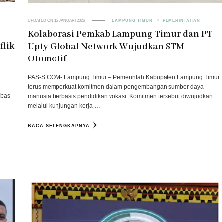
UPDATED ON
15 JANUARI 2026
LAMPUNG TIMUR
PEMERINTAHAN
Kolaborasi Pemkab Lampung Timur dan PT
flik
Upty Global Network Wujudkan STM
Otomotif
PAS-S.COM- Lampung Timur – Pemerintah Kabupaten Lampung Timur
terus memperkuat komitmen dalam pengembangan sumber daya
mbas
manusia berbasis pendidikan vokasi. Komitmen tersebut diwujudkan
melalui kunjungan kerja …
BACA SELENGKAPNYA