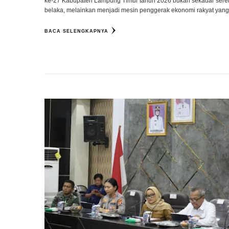
ke-27 Kabupaten Lampung Timur tahun 2026 bukan sekadar ser
belaka, melainkan menjadi mesin penggerak ekonomi rakyat yan
BACA SELENGKAPNYA