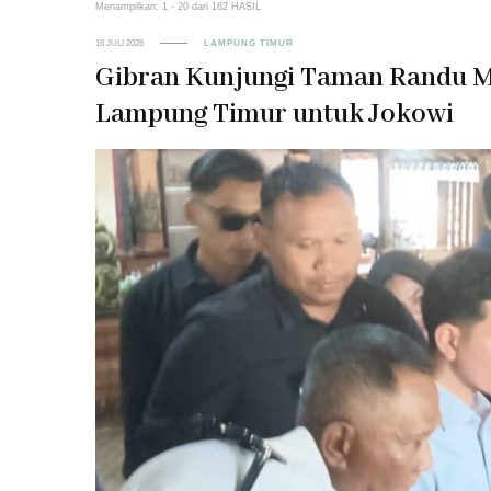
Menampilkan: 1 - 20 dari 162 HASIL
16 JULI 2026
LAMPUNG TIMUR
Gibran Kunjungi Taman Randu M
Lampung Timur untuk Jokowi