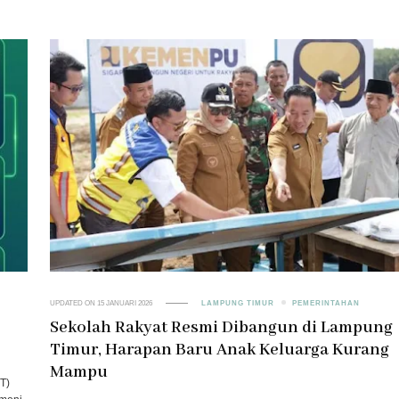
UPDATED ON
15 JANUARI 2026
LAMPUNG TIMUR
PEMERINTAHAN
Sekolah Rakyat Resmi Dibangun di Lampung
Timur, Harapan Baru Anak Keluarga Kurang
Mampu
T)