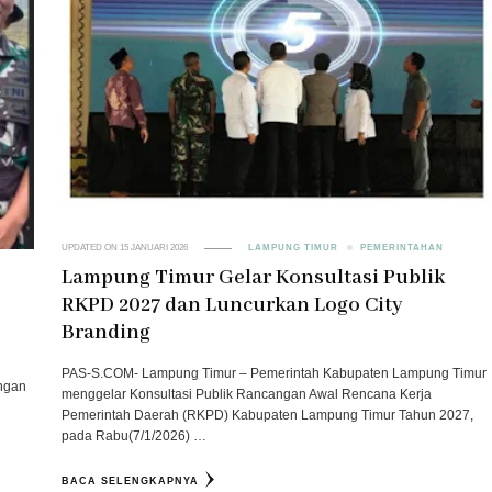
UPDATED ON
15 JANUARI 2026
LAMPUNG TIMUR
PEMERINTAHAN
Lampung Timur Gelar Konsultasi Publik
RKPD 2027 dan Luncurkan Logo City
Branding
PAS-S.COM- Lampung Timur – Pemerintah Kabupaten Lampung Timur
ngan
menggelar Konsultasi Publik Rancangan Awal Rencana Kerja
Pemerintah Daerah (RKPD) Kabupaten Lampung Timur Tahun 2027,
pada Rabu(7/1/2026) …
BACA SELENGKAPNYA