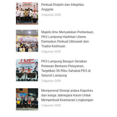
Perkuat Disiplin dan Integritas
Anggota
4 Agustus 2026
Majelis Ilmu Menyatukan Perbedaan,
PKS Lampung Hadirkan Ulama
Damaskus Perkuat Ukhuwah dan
Tradisi Keilmuan
4 Agustus 2026
PKS Lampung Bangun Gerakan
Relawan Berbasis Pelayanan,
Targetkan 56 Ribu Sahabat PKS di
Seluruh Lampung
3 Agustus 2026
Mempererat Sinergi antara Kapolres
dan warga Jatinegara Kaum Untuk
Memperkuat Keamanan Lingkungan
1 Agustus 2026