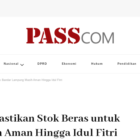
Nasional
DPRD
Ekonomi
Hukum
Pendidikan
k Bandar Lampung Masih Aman Hingga Idul Fitri
astikan Stok Beras untuk
Aman Hingga Idul Fitri