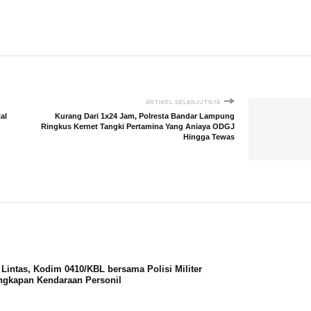
ARTIKEL SELANJUTNYA
al
Kurang Dari 1x24 Jam, Polresta Bandar Lampung
Ringkus Kernet Tangki Pertamina Yang Aniaya ODGJ
Hingga Tewas
Lintas, Kodim 0410/KBL bersama Polisi Militer
ngkapan Kendaraan Personil