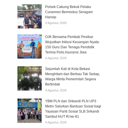
Polsek Cakung Bekuk Pelaku
Curanmor Bermodus Seragam
Hansip
4 Agustus 2026
OJK Bersama Pemkab Pesibar
Wujudkan Inklusi Keuangan Nyata:
150 Guru Dan Tenaga Pendidik
Terima Polis Asuransi Jiwa
4 Agustus 2026
Sejumlah Kali di Kota Bekasi
Menghitam dan Berbau Tak Sedap,
Warga Minta Pemerintah Segera
Bertindak
4 Agustus 2026
YBM PLN dan Srikandi PLN UP3
Metro Salurkan Bantuan Sosial bagi
Yayasan Panti Sosial SLB Srikandi
Sambut HUT RI ke-81
4 Agustus 2026