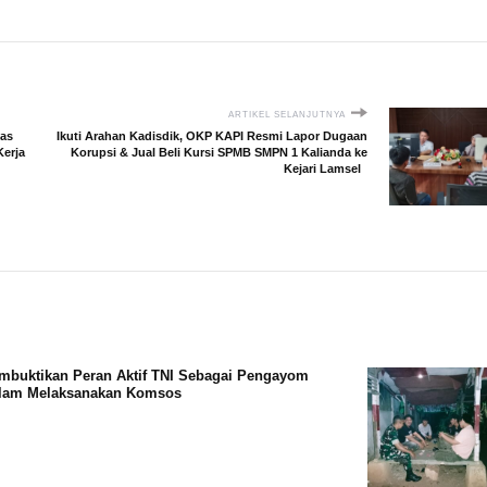
ARTIKEL SELANJUTNYA
las
Ikuti Arahan Kadisdik, OKP KAPI Resmi Lapor Dugaan
erja
Korupsi & Jual Beli Kursi SPMB SMPN 1 Kalianda ke
Kejari Lamsel
mbuktikan Peran Aktif TNI Sebagai Pengayom
alam Melaksanakan Komsos