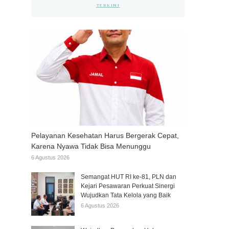
TERKINI
Pelayanan Kesehatan Harus Bergerak Cepat,
Karena Nyawa Tidak Bisa Menunggu
6 Agustus 2026
Semangat HUT RI ke-81, PLN dan
Kejari Pesawaran Perkuat Sinergi
Wujudkan Tata Kelola yang Baik
6 Agustus 2026