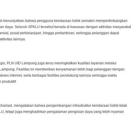
rsebut menunjukkan bahwa pengguna kendaraan listrik semakin mempertimbangkan
an daya. Seluruh SPKLU tersebut berada di kawasan dengan aktivitas masyarakat
mersial, pusat perbelanjaan, hingga perkantoran, sehingga pelanggan dapat
tivitas lainnya.
gis, PLN UID Lampung juga terus meningkatkan kualitas layanan melalui
ampung. Fasilitas ini memberikan kenyamanan lebih bagi pelanggan dengan
kses internet, serta berbagai fasilitas pendukung lainnya sehingga waktu
 produktif.
amad, mengatakan bahwa pengembangan infrastruktur kendaraan listrik tidak
, tetapi juga menghadirkan pengalaman pengisian daya yang lebih nyaman