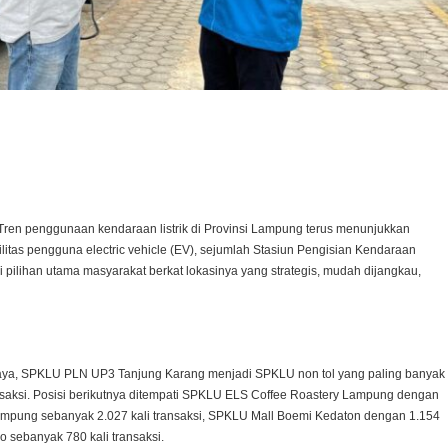
st
tsApp
ren penggunaan kendaraan listrik di Provinsi Lampung terus menunjukkan
litas pengguna electric vehicle (EV), sejumlah Stasiun Pengisian Kendaraan
 pilihan utama masyarakat berkat lokasinya yang strategis, mudah dijangkau,
 daya, SPKLU PLN UP3 Tanjung Karang menjadi SPKLU non tol yang paling banyak
nsaksi. Posisi berikutnya ditempati SPKLU ELS Coffee Roastery Lampung dengan
Lampung sebanyak 2.027 kali transaksi, SPKLU Mall Boemi Kedaton dengan 1.154
 sebanyak 780 kali transaksi.