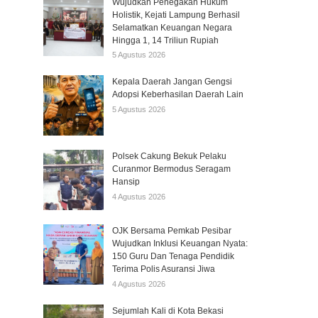
Wujudkan Penegakan Hukum
Holistik, Kejati Lampung Berhasil
Selamatkan Keuangan Negara
Hingga 1, 14 Triliun Rupiah
5 Agustus 2026
Kepala Daerah Jangan Gengsi
Adopsi Keberhasilan Daerah Lain
5 Agustus 2026
Polsek Cakung Bekuk Pelaku
Curanmor Bermodus Seragam
Hansip
4 Agustus 2026
OJK Bersama Pemkab Pesibar
Wujudkan Inklusi Keuangan Nyata:
150 Guru Dan Tenaga Pendidik
Terima Polis Asuransi Jiwa
4 Agustus 2026
Sejumlah Kali di Kota Bekasi