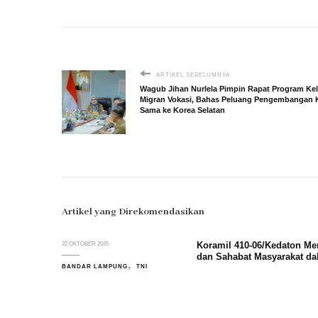
ARTIKEL SEBELUMNYA
Wagub Jihan Nurlela Pimpin Rapat Program Ke
Migran Vokasi, Bahas Peluang Pengembangan K
Sama ke Korea Selatan
Artikel yang Direkomendasikan
Koramil 410-06/Kedaton Me
22 OKTOBER 2025
dan Sahabat Masyarakat d
BANDAR LAMPUNG
TNI