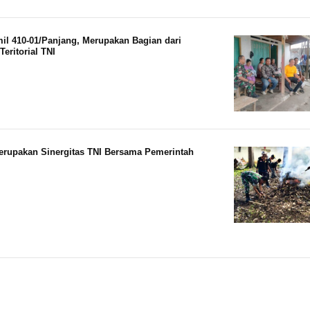
il 410-01/Panjang, Merupakan Bagian dari
eritorial TNI
erupakan Sinergitas TNI Bersama Pemerintah