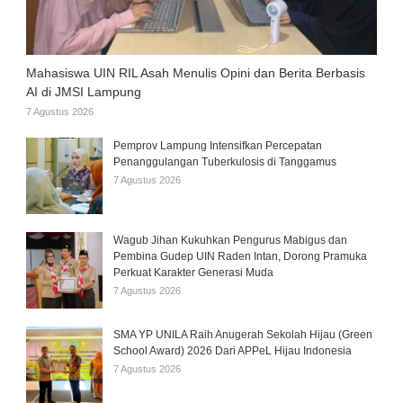
Mahasiswa UIN RIL Asah Menulis Opini dan Berita Berbasis
AI di JMSI Lampung
7 Agustus 2026
Pemprov Lampung Intensifkan Percepatan
Penanggulangan Tuberkulosis di Tanggamus
7 Agustus 2026
Wagub Jihan Kukuhkan Pengurus Mabigus dan
Pembina Gudep UIN Raden Intan, Dorong Pramuka
Perkuat Karakter Generasi Muda
7 Agustus 2026
SMA YP UNILA Raih Anugerah Sekolah Hijau (Green
School Award) 2026 Dari APPeL Hijau Indonesia
7 Agustus 2026