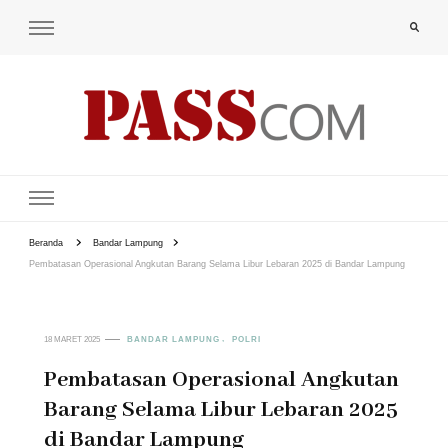
PAS-S.COM – KoPI
Beranda
Bandar Lampung
Pembatasan Operasional Angkutan Barang Selama Libur Lebaran 2025 di Bandar Lampung
18 MARET 2025
BANDAR LAMPUNG
POLRI
Pembatasan Operasional Angkutan
Barang Selama Libur Lebaran 2025
di Bandar Lampung