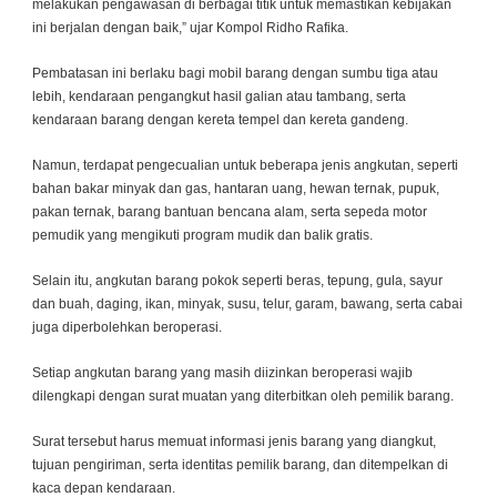
melakukan pengawasan di berbagai titik untuk memastikan kebijakan
ini berjalan dengan baik,” ujar Kompol Ridho Rafika.
Pembatasan ini berlaku bagi mobil barang dengan sumbu tiga atau
lebih, kendaraan pengangkut hasil galian atau tambang, serta
kendaraan barang dengan kereta tempel dan kereta gandeng.
Namun, terdapat pengecualian untuk beberapa jenis angkutan, seperti
bahan bakar minyak dan gas, hantaran uang, hewan ternak, pupuk,
pakan ternak, barang bantuan bencana alam, serta sepeda motor
pemudik yang mengikuti program mudik dan balik gratis.
Selain itu, angkutan barang pokok seperti beras, tepung, gula, sayur
dan buah, daging, ikan, minyak, susu, telur, garam, bawang, serta cabai
juga diperbolehkan beroperasi.
Setiap angkutan barang yang masih diizinkan beroperasi wajib
dilengkapi dengan surat muatan yang diterbitkan oleh pemilik barang.
Surat tersebut harus memuat informasi jenis barang yang diangkut,
tujuan pengiriman, serta identitas pemilik barang, dan ditempelkan di
kaca depan kendaraan.