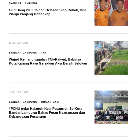
BANDAR LAMPUNG
Curi Uang 20 Juta dan Belasan Slop Rokok, Dua
Warga Panjang Ditangkap
16 JANUARI 2026
BANDAR LAMPUNG
TNI
Wujud Kemanunggalan TNI–Rakyat, Babinsa
Kota Karang Raya Gerakkan Aksi Bersih Selokan
30 OKTOBER 2025
BANDAR LAMPUNG
ORGANISASI
“PCNU gelar Halaqoh Kyai Pesantren Se-Kota
Bandar Lampung Bahas Peran Keagamaan dan
Kebangsaan Pesantren