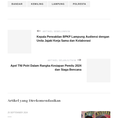
BANDAR
KEMILING
LAMPUNG
POLRESTA
ARTIKEL SEBELUMNYA
Kepala Perwakilan BPKP Lampung Audiensi dengan
Unila Jajaki Kerja Sama dan Kolaborasi
ARTIKEL SELANJUTNYA
Apel TNI Polri Dalam Rangka Kesiapan Pemilu 2024
dan Siaga Bencana
Artikel yang Direkomendasikan
25 SEPTEMBER 2024