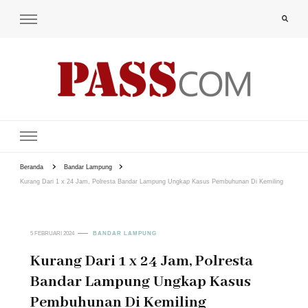
PAS-S.COM – KoPI
Beranda
Bandar Lampung
Kurang Dari 1 x 24 Jam, Polresta Bandar Lampung Ungkap Kasus Pembuhunan Di Kemiling
5 FEBRUARI 2024
BANDAR LAMPUNG
Kurang Dari 1 x 24 Jam, Polresta
Bandar Lampung Ungkap Kasus
Pembuhunan Di Kemiling