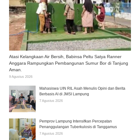
Atasi Kelangkaan Air Bersih, Babinsa Peltu Satya Ranner
Anggara Rampungkan Pembangunan Sumur Bor di Tanjung
Aman.
9 Agustus 2026
Mahasiswa UIN RIL Asah Menulis Opini dan Berita
Berbasis AI di JMSI Lampung
7 Agustus 2026
Pemprov Lampung Intensifkan Percepatan
Penanggulangan Tuberkulosis di Tanggamus
7 Agustus 2026