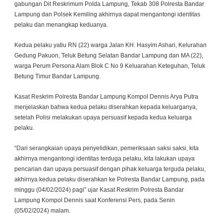
gabungan Dit Reskrimum Polda Lampung, Tekab 308 Polresta Bandar
Lampung dan Polsek Kemiling akhirnya dapat mengantongi identitas
pelaku dan menangkap keduanya.
Kedua pelaku yatiu RN (22) warga Jalan KH. Hasyim Ashari, Kelurahan
Gedung Pakuon, Teluk Betung Selatan Bandar Lampung dan MA (22),
warga Perum Persona Alam Blok C No 9 Keluarahan Keteguhan, Teluk
Betung Timur Bandar Lampung.
Kasat Reskrim Polresta Bandar Lampung Kompol Dennis Arya Putra
menjelaskan bahwa kedua pelaku diserahkan kepada keluarganya,
setelah Polisi melakukan upaya persuasif kepada kedua keluarga
pelaku.
“Dari serangkaian upaya penyelidikan, pemeriksaan saksi saksi, kita
akhirnya mengantongi identitas terduga pelaku, kita lakukan upaya
pencarian dan upaya persuasif dengan pihak keluarga terguda pelaku,
akhirnya kedua pelaku diserahkan ke Polresta Bandar Lampung, pada
minggu (04/02/2024) pagi” ujar Kasat Reskrim Polresta Bandar
Lampung Kompol Dennis saat Konferensi Pers, pada Senin
(05/02/2024) malam.