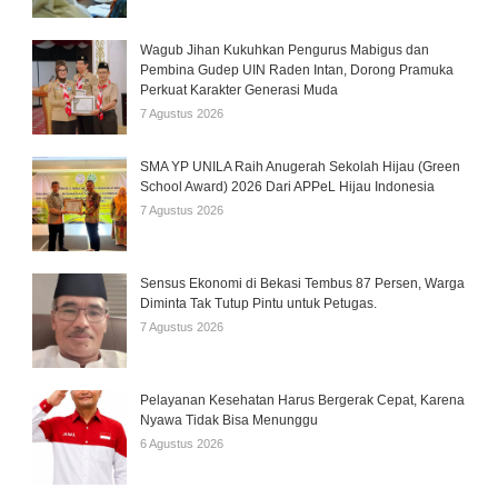
Wagub Jihan Kukuhkan Pengurus Mabigus dan
Pembina Gudep UIN Raden Intan, Dorong Pramuka
Perkuat Karakter Generasi Muda
7 Agustus 2026
SMA YP UNILA Raih Anugerah Sekolah Hijau (Green
School Award) 2026 Dari APPeL Hijau Indonesia
7 Agustus 2026
Sensus Ekonomi di Bekasi Tembus 87 Persen, Warga
Diminta Tak Tutup Pintu untuk Petugas.
7 Agustus 2026
Pelayanan Kesehatan Harus Bergerak Cepat, Karena
Nyawa Tidak Bisa Menunggu
6 Agustus 2026