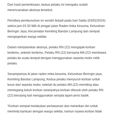
Dari hasil pemeriksaan, kedua pelaku ini mengaku sudah
merencanakan aksinya tersebut.
Peristiwa pembunuhan ini sendiri terjadi pada hari Sabtu (03/02/2024)
sekira jam 03.30 Wib di pinggir jalan Raden Imba Kesuma, Kelurahan
Beringin Jaya, Kecamatan Kemiling Bandar Lampung dan sempat
mengegerkan warga sekitar.
Dalam menjalankan aksinya, pelaku RN (22) mengajak korban
bertemu, setelah bertemu, Pelaku RN (22) bersama MA (22) membawa
pelaku ke suatu tempat dengan menggunakan sepeda motor milik
pelaku.
Sesampainya di jalan raden imba kesuma, Kelurahan Beringin jaya,
Kemiling Bandar Lampung, Kedua pelaku menyuruh korban untuk
turun dari sepeda motor, setelah itu pelaku MA (22) memiting atau
memegang tubuh korban selanjutnya korban ditusuk oleh pelaku RN
(22) berulang kali menggunakan senjata tajam jenis badik.
“Korban sempat melakukan perlawanan dan melarikan diri untuk
meminta bantuan dengan warga sekitar, namun nyawa korban tidak