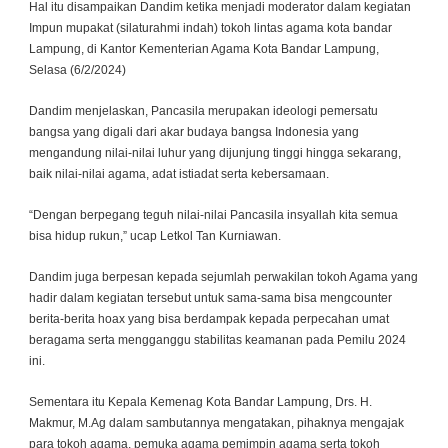
Hal itu disampaikan Dandim ketika menjadi moderator dalam kegiatan
Impun mupakat (silaturahmi indah) tokoh lintas agama kota bandar
Lampung, di Kantor Kementerian Agama Kota Bandar Lampung,
Selasa (6/2/2024)
Dandim menjelaskan, Pancasila merupakan ideologi pemersatu
bangsa yang digali dari akar budaya bangsa Indonesia yang
mengandung nilai-nilai luhur yang dijunjung tinggi hingga sekarang,
baik nilai-nilai agama, adat istiadat serta kebersamaan.
“Dengan berpegang teguh nilai-nilai Pancasila insyallah kita semua
bisa hidup rukun,” ucap Letkol Tan Kurniawan.
Dandim juga berpesan kepada sejumlah perwakilan tokoh Agama yang
hadir dalam kegiatan tersebut untuk sama-sama bisa mengcounter
berita-berita hoax yang bisa berdampak kepada perpecahan umat
beragama serta mengganggu stabilitas keamanan pada Pemilu 2024
ini.
Sementara itu Kepala Kemenag Kota Bandar Lampung, Drs. H.
Makmur, M.Ag dalam sambutannya mengatakan, pihaknya mengajak
para tokoh agama, pemuka agama pemimpin agama serta tokoh