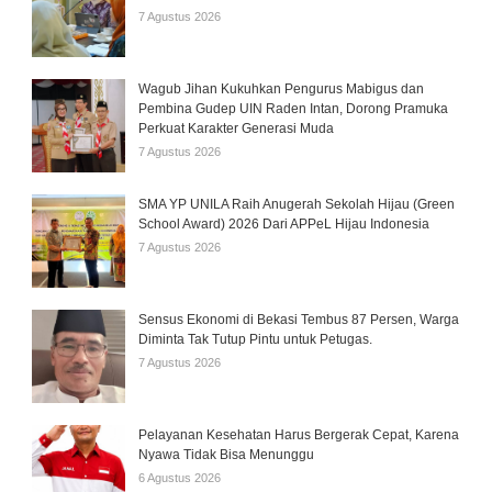
7 Agustus 2026
Wagub Jihan Kukuhkan Pengurus Mabigus dan
Pembina Gudep UIN Raden Intan, Dorong Pramuka
Perkuat Karakter Generasi Muda
7 Agustus 2026
SMA YP UNILA Raih Anugerah Sekolah Hijau (Green
School Award) 2026 Dari APPeL Hijau Indonesia
7 Agustus 2026
Sensus Ekonomi di Bekasi Tembus 87 Persen, Warga
Diminta Tak Tutup Pintu untuk Petugas.
7 Agustus 2026
Pelayanan Kesehatan Harus Bergerak Cepat, Karena
Nyawa Tidak Bisa Menunggu
6 Agustus 2026