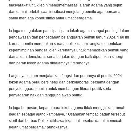
masyarakat untuk lebih menginternalisasi ajaran agama yang sejuk
dan damai terlebih saat ini situasi menjelang pemilu agar bersama-
sama menjaga kondusifitas antar umat beragama.
Ia juga mengatakan partisipasi para tokoh agama sangat penting dalam
pengawasan dan pencegahan pelanggaran pemilu tahun 2024. “Hal ini
karena pemilu merupakan sarana politik dalam rangka menentukan
kepemimpinan bangsa, oleh karenanya untuk memastikan pemilu yang
damai dan demokratis serta berjalan dengan baik diperlukan sinergi
dan peran tokoh agama didalamnya.” terangnya
Lanjutnya, dalam menjalankan fungsi dan perannya di pemilu 2024
tokoh agama perlu bersinergi dan berkolaborasi bersama dengan
penyelenggara pemilu untuk membangun literasi politik serta
penyadaran hak dan tanggungjawab politik.
Ia juga berpesan, kepada para tokoh agama tidak mengijinkan rumah
ibadah sebagai ajang kampanye. ” Usahakan tempat ibadah tersebut
steril dari berbau Politik, dikhawatirkan hal tersebut dapat memecah
belah umat bergama,” pungkasnya