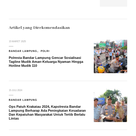
Artikel yang Direkomendasikan
15 MARET 2025
BANDAR LAMPUNG
POLRI
Polresta Bandar Lampung Gencar Sosialisasi
Tagline Mudik Aman-Keluarga Nyaman Hingga
Hotline Mudik 110
15 JULI 2024
BANDAR LAMPUNG
Ops Patuh Krakatau 2024, Kapolresta Bandar
Lampung Berharap Ada Peningkatan Kesadaran
Dan Kepatuhan Masyarakat Untuk Tertib Berlalu
Lintas