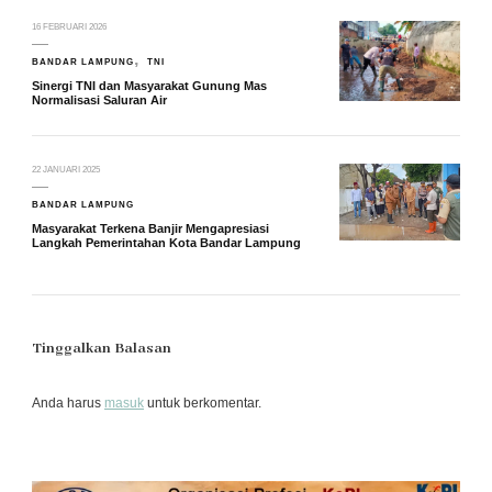
16 FEBRUARI 2026
BANDAR LAMPUNG
TNI
Sinergi TNI dan Masyarakat Gunung Mas
Normalisasi Saluran Air
22 JANUARI 2025
BANDAR LAMPUNG
Masyarakat Terkena Banjir Mengapresiasi
Langkah Pemerintahan Kota Bandar Lampung
Tinggalkan Balasan
Anda harus
masuk
untuk berkomentar.