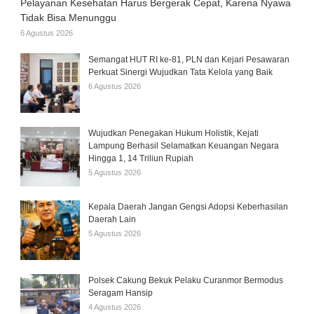
Pelayanan Kesehatan Harus Bergerak Cepat, Karena Nyawa
Tidak Bisa Menunggu
6 Agustus 2026
Semangat HUT RI ke-81, PLN dan Kejari Pesawaran
Perkuat Sinergi Wujudkan Tata Kelola yang Baik
6 Agustus 2026
Wujudkan Penegakan Hukum Holistik, Kejati
Lampung Berhasil Selamatkan Keuangan Negara
Hingga 1, 14 Triliun Rupiah
5 Agustus 2026
Kepala Daerah Jangan Gengsi Adopsi Keberhasilan
Daerah Lain
5 Agustus 2026
Polsek Cakung Bekuk Pelaku Curanmor Bermodus
Seragam Hansip
4 Agustus 2026