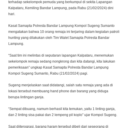
terhadap sekelompok pemuda yang berkumpul di sekita Lapangan
Kalpataru, Kemiling Bandar Lampung, pada Rabu (21/02/2024) dini
hari.
Kasat Samapta Polresta Bandar Lampung Kompol Sugeng Sumanto
mengatakan bahwa 10 orang remaja ini terjaring dalam kegiatan patroli
hunting yang dilakukan oleh Tim Walet Samapta Polresta Bandar
Lampung.
“Saat tim ini melintas di seputaran lapangan Kalpataru, menemukan
sekelompok remaja sedang nongkrong dan kita datangi, kita lakukan
pemeriksaan” ungkap Kasat Samapta Polresta Bandar Lampung
Kompol Sugeng Sumanto, Rabu (21/02/2024) pagi.
Sugeng menjelaskan saat didatangi, salah satu remaja yang ada di
lokasi tersebut membuang hand phone dan barang yang diduga
berupa lintingan ganja.
“Sempat dibuang, namum berhasil kita temukan, yaitu 1 linting ganja,
dan 2 linting sisa pakai dan 2 lempeng pil koplo” ujar Kompol Sugeng.
Saat diiterograsi, barang haram tersebut dibeli dari seseorang di