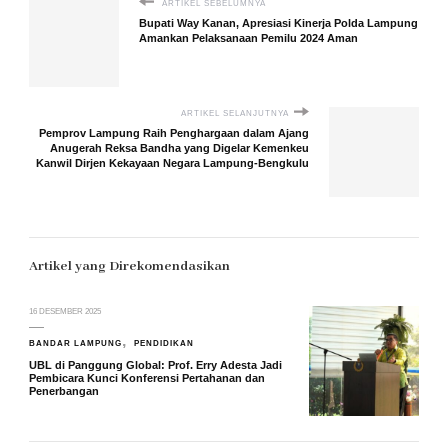
ARTIKEL SEBELUMNYA
Bupati Way Kanan, Apresiasi Kinerja Polda Lampung
Amankan Pelaksanaan Pemilu 2024 Aman
ARTIKEL SELANJUTNYA
Pemprov Lampung Raih Penghargaan dalam Ajang
Anugerah Reksa Bandha yang Digelar Kemenkeu
Kanwil Dirjen Kekayaan Negara Lampung-Bengkulu
Artikel yang Direkomendasikan
16 DESEMBER 2025
BANDAR LAMPUNG
PENDIDIKAN
UBL di Panggung Global: Prof. Erry Adesta Jadi
Pembicara Kunci Konferensi Pertahanan dan
Penerbangan