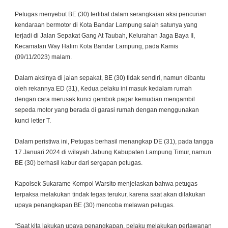
Petugas menyebut BE (30) terlibat dalam serangkaian aksi pencurian
kendaraan bermotor di Kota Bandar Lampung salah satunya yang
terjadi di Jalan Sepakat Gang At Taubah, Kelurahan Jaga Baya II,
Kecamatan Way Halim Kota Bandar Lampung, pada Kamis
(09/11/2023) malam.
Dalam aksinya di jalan sepakat, BE (30) tidak sendiri, namun dibantu
oleh rekannya ED (31), Kedua pelaku ini masuk kedalam rumah
dengan cara merusak kunci gembok pagar kemudian mengambil
sepeda motor yang berada di garasi rumah dengan menggunakan
kunci letter T.
Dalam peristiwa ini, Petugas berhasil menangkap DE (31), pada tangga
17 Januari 2024 di wilayah Jabung Kabupaten Lampung Timur, namun
BE (30) berhasil kabur dari sergapan petugas.
Kapolsek Sukarame Kompol Warsito menjelaskan bahwa petugas
terpaksa melakukan tindak tegas terukur, karena saat akan dilakukan
upaya penangkapan BE (30) mencoba melawan petugas.
“Saat kita lakukan upaya penangkapan, pelaku melakukan perlawanan