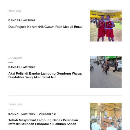
20 MEI 2024
BANDAR LAMPUNG
Dua Prajurit Korem 043/Gatam Raih Medali Emas
17 JUNI 2024
BANDAR LAMPUNG
Aksi Polisi di Bandar Lampung Gendong Warga
Disabilitas Yang Akan Solat Ied
7 APRIL 2025
BANDAR LAMPUNG
ORGANISASI
Tokoh Masyarakat Lampung Bahas Persoalan
Infrastruktur dan Ekonomi di Lamban Sabah