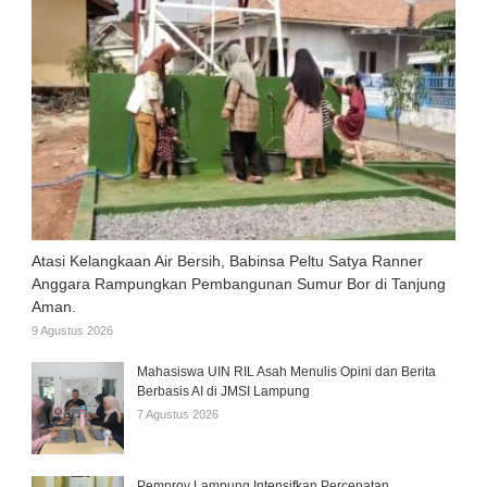
Atasi Kelangkaan Air Bersih, Babinsa Peltu Satya Ranner
Anggara Rampungkan Pembangunan Sumur Bor di Tanjung
Aman.
9 Agustus 2026
Mahasiswa UIN RIL Asah Menulis Opini dan Berita
Berbasis AI di JMSI Lampung
7 Agustus 2026
Pemprov Lampung Intensifkan Percepatan