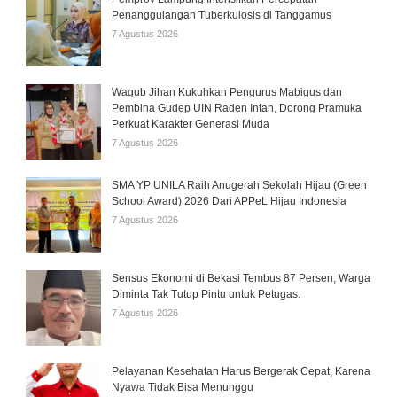
Penanggulangan Tuberkulosis di Tanggamus
7 Agustus 2026
Wagub Jihan Kukuhkan Pengurus Mabigus dan
Pembina Gudep UIN Raden Intan, Dorong Pramuka
Perkuat Karakter Generasi Muda
7 Agustus 2026
SMA YP UNILA Raih Anugerah Sekolah Hijau (Green
School Award) 2026 Dari APPeL Hijau Indonesia
7 Agustus 2026
Sensus Ekonomi di Bekasi Tembus 87 Persen, Warga
Diminta Tak Tutup Pintu untuk Petugas.
7 Agustus 2026
Pelayanan Kesehatan Harus Bergerak Cepat, Karena
Nyawa Tidak Bisa Menunggu