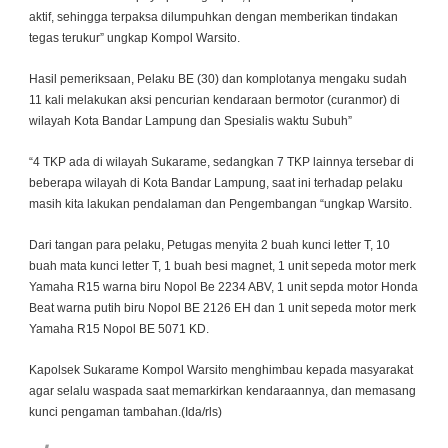
aktif, sehingga terpaksa dilumpuhkan dengan memberikan tindakan
tegas terukur” ungkap Kompol Warsito.
Hasil pemeriksaan, Pelaku BE (30) dan komplotanya mengaku sudah
11 kali melakukan aksi pencurian kendaraan bermotor (curanmor) di
wilayah Kota Bandar Lampung dan Spesialis waktu Subuh”
“4 TKP ada di wilayah Sukarame, sedangkan 7 TKP lainnya tersebar di
beberapa wilayah di Kota Bandar Lampung, saat ini terhadap pelaku
masih kita lakukan pendalaman dan Pengembangan “ungkap Warsito.
Dari tangan para pelaku, Petugas menyita 2 buah kunci letter T, 10
buah mata kunci letter T, 1 buah besi magnet, 1 unit sepeda motor merk
Yamaha R15 warna biru Nopol Be 2234 ABV, 1 unit sepda motor Honda
Beat warna putih biru Nopol BE 2126 EH dan 1 unit sepeda motor merk
Yamaha R15 Nopol BE 5071 KD.
Kapolsek Sukarame Kompol Warsito menghimbau kepada masyarakat
agar selalu waspada saat memarkirkan kendaraannya, dan memasang
kunci pengaman tambahan.(Ida/rls)