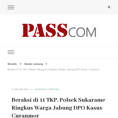
PAS-S.COM – KoPI
Beranda
Bandar Lampung
Beraksi di 11 TKP, Polsek Sukarame Ringkus Warga Jabung DPO Kasus Curanmor
27 JANUARI 2024
BANDAR LAMPUNG
Beraksi di 11 TKP, Polsek Sukarame
Ringkus Warga Jabung DPO Kasus
Curanmor